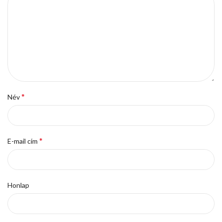
*
Név
*
E-mail cím
Honlap