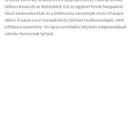
időben kiszorult az életünkből. Ezt az egykori fonók hangulatát
idéző kézimunka klub és a kézimunka versenyek révén kívánjuk
elérni. A karácsonyi ünnepkörhöz tartozó tevékenységek, mint
például a sütemény- és karácsonyfadísz készítés megmaradását
szintén fontosnak tartjuk.