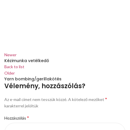
Newer
Kézimunka vetélkedő
Back to list
Older
Yarn bombing/gerillakötés
Vélemény, hozzászólás?
*
Az e-mail címet nem tesszük közzé.
A kötelező mezőket
karakterrel jelöltük
*
Hozzászólás