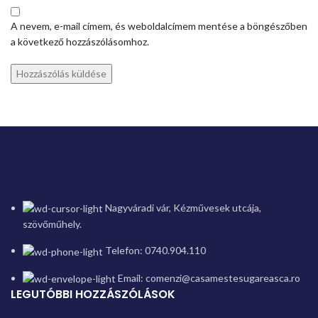
A nevem, e-mail címem, és weboldalcímem mentése a böngészőben
a következő hozzászólásomhoz.
Nagyváradi vár, Kézművesek utcája,
szövőműhely.
Telefon: 0740.904.110
Email: comenzi@casamestesugareasca.ro
LEGUTÓBBI HOZZÁSZÓLÁSOK