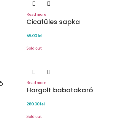
Read more
Cicafüles sapka
65.00
lei
Sold out
ó
Read more
Horgolt babatakaró
280.00
lei
Sold out