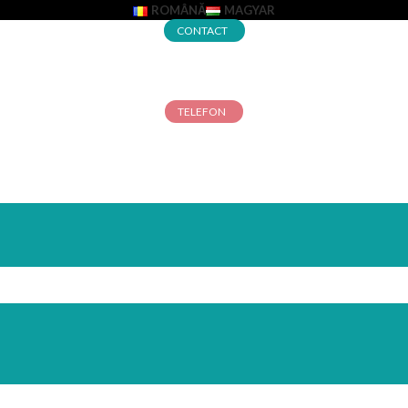
ROMÂNĂ
MAGYAR
CONTACT
TELEFON