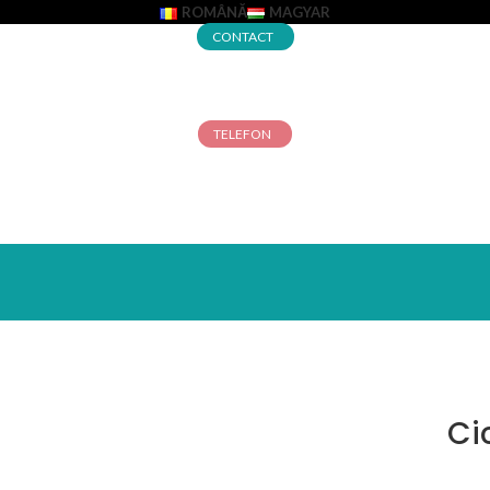
ROMÂNĂ
MAGYAR
CONTACT
TELEFON
Ci