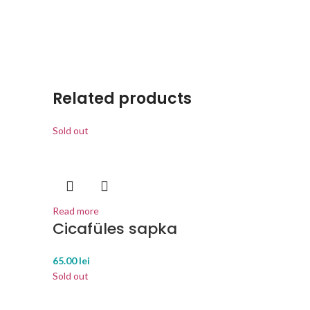
Related products
Sold out
Read more
Cicafüles sapka
65.00
lei
Sold out