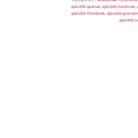
ajándék apának
,
ajándék barátnak
,
ajándék főnöknek
,
ajándék gyerek
ajándék 