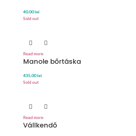
40.00
lei
Sold out
Read more
Manole bőrtáska
435.00
lei
Sold out
Read more
Vállkendő