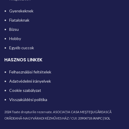
Gyerekeknek
Fiataloknak
Bizsu
Hobby
Egyéb cuccok
HASZNOS LINKEK
Felhasználási feltételek
Adatvédelmi irányelvek
Cookie szabályzat
Visszaküldési politika
2024 Toate drepturile rezervate. ASOCIAȚIA CASA MEŞTEŞUGĂREASCĂ
ORĂDEANĂ-NAGYVÁRADI KÉZMŰVES HÁZ / CUI: 20904718 /
ANPC |
SOL