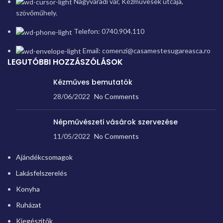
Nagyváradi vár, Kézművesek utcája,
szövőműhely.
Telefon: 0740.904.110
Email: comenzi@casamestesugareasca.ro
LEGUTÓBBI HOZZÁSZÓLÁSOK
Kézműves bemutatók
28/06/2022
No Comments
Népművészeti vásárok szervezése
11/05/2022
No Comments
Ajándékcsomagok
Lakásfelszerelés
Konyha
Ruházat
Kiegészítők