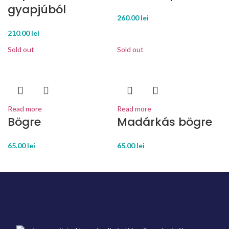
gyapjúból
260.00
lei
210.00
lei
Sold out
Sold out
Read more
Read more
Bögre
Madárkás bögre
65.00
lei
65.00
lei