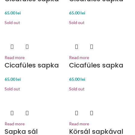
65.00
lei
65.00
lei
Sold out
Sold out
Read more
Read more
Cicafüles sapka
Cicafüles sapka
65.00
lei
65.00
lei
Sold out
Sold out
Read more
Read more
Sapka sál
Körsál sapkával