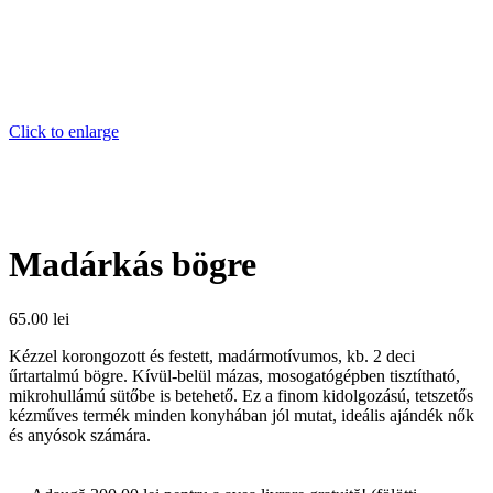
Click to enlarge
Madárkás bögre
65.00
lei
Kézzel korongozott és festett, madármotívumos, kb. 2 deci
űrtartalmú bögre. Kívül-belül mázas, mosogatógépben tisztítható,
mikrohullámú sütőbe is betehető. Ez a finom kidolgozású, tetszetős
kézműves termék minden konyhában jól mutat, ideális ajándék nők
és anyósok számára.