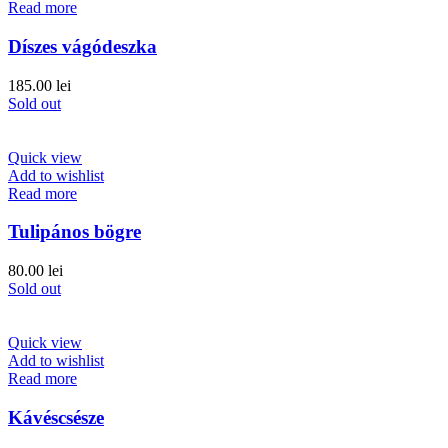
Read more
Díszes vágódeszka
185.00
lei
Sold out
Quick view
Add to wishlist
Read more
Tulipános bögre
80.00
lei
Sold out
Quick view
Add to wishlist
Read more
Kávéscsésze