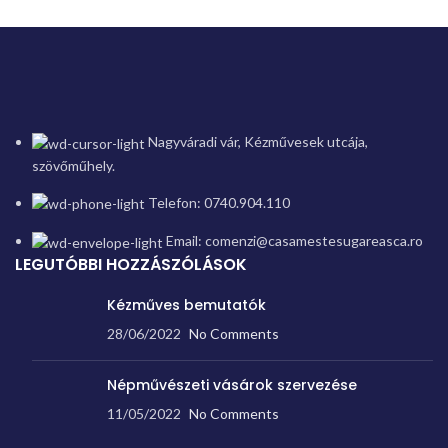
Nagyváradi vár, Kézművesek utcája,
szövőműhely.
Telefon: 0740.904.110
Email: comenzi@casamestesugareasca.ro
LEGUTÓBBI HOZZÁSZÓLÁSOK
Kézműves bemutatók
28/06/2022
No Comments
Népművészeti vásárok szervezése
11/05/2022
No Comments