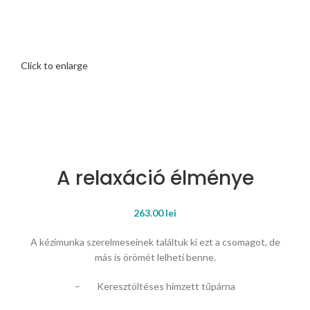
Click to enlarge
A relaxáció élménye
263.00
lei
A kézimunka szerelmeseinek találtuk ki ezt a csomagot, de
más is örömét lelheti benne.
– Keresztöltéses hímzett tűpárna