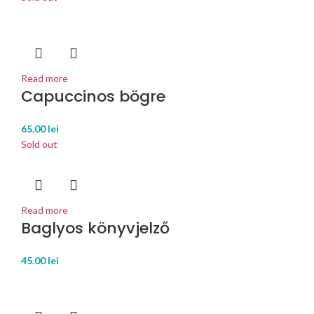
Read more
Capuccinos bögre
65.00
lei
Sold out
Read more
Baglyos könyvjelző
45.00
lei