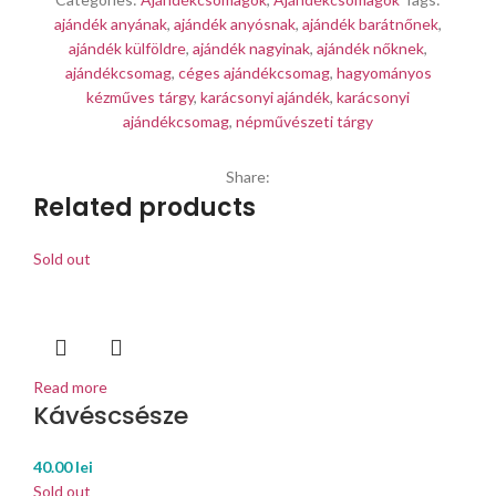
ajándék anyának
,
ajándék anyósnak
,
ajándék barátnőnek
,
ajándék külföldre
,
ajándék nagyinak
,
ajándék nőknek
,
ajándékcsomag
,
céges ajándékcsomag
,
hagyományos
kézműves tárgy
,
karácsonyi ajándék
,
karácsonyi
ajándékcsomag
,
népművészeti tárgy
Share:
Related products
Sold out
Read more
Kávéscsésze
40.00
lei
Sold out