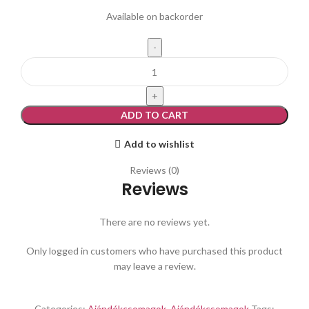
Available on backorder
A relaxáció élménye quantity
ADD TO CART
Add to wishlist
Reviews (0)
Reviews
There are no reviews yet.
Only logged in customers who have purchased this product
may leave a review.
Categories:
Ajándékcsomagok
,
Ajándékcsomagok
Tags: