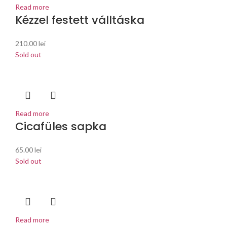
Read more
Kézzel festett válltáska
210.00
lei
Sold out
Read more
Cicafüles sapka
65.00
lei
Sold out
Read more