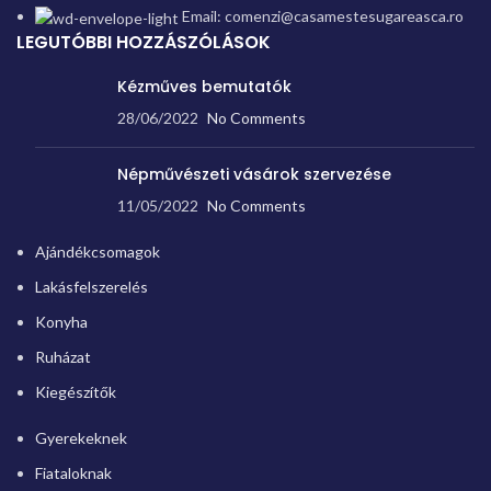
Email: comenzi@casamestesugareasca.ro
LEGUTÓBBI HOZZÁSZÓLÁSOK
Kézműves bemutatók
28/06/2022
No Comments
Népművészeti vásárok szervezése
11/05/2022
No Comments
Ajándékcsomagok
Lakásfelszerelés
Konyha
Ruházat
Kiegészítők
Gyerekeknek
Fiataloknak