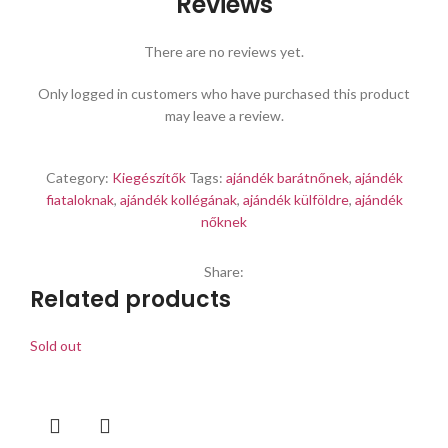
Reviews
There are no reviews yet.
Only logged in customers who have purchased this product
may leave a review.
Category:
Kiegészítők
Tags:
ajándék barátnőnek
,
ajándék
fiataloknak
,
ajándék kollégának
,
ajándék külföldre
,
ajándék
nőknek
Share:
Related products
Sold out