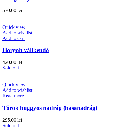
570.00
lei
Quick view
Add to wishlist
Add to cart
Horgolt vállkendő
420.00
lei
Sold out
Quick view
Add to wishlist
Read more
Török buggyos nadrág (basanadrág)
295.00
lei
Sold out