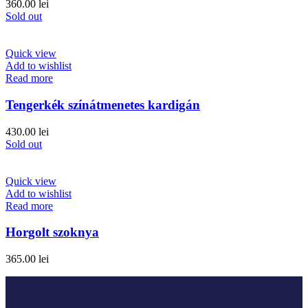
360.00
lei
Sold out
Quick view
Add to wishlist
Read more
Tengerkék színátmenetes kardigán
430.00
lei
Sold out
Quick view
Add to wishlist
Read more
Horgolt szoknya
365.00
lei