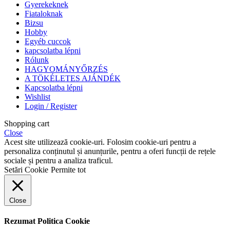
Gyerekeknek
Fiataloknak
Bizsu
Hobby
Egyéb cuccok
kapcsolatba lépni
Rólunk
HAGYOMÁNYŐRZÉS
A TÖKÉLETES AJÁNDÉK
Kapcsolatba lépni
Wishlist
Login / Register
Shopping cart
Close
Acest site utilizează cookie-uri. Folosim cookie-uri pentru a
personaliza conținutul și anunțurile, pentru a oferi funcții de rețele
sociale și pentru a analiza traficul.
Setări Cookie
Permite tot
Close
Rezumat Politica Cookie