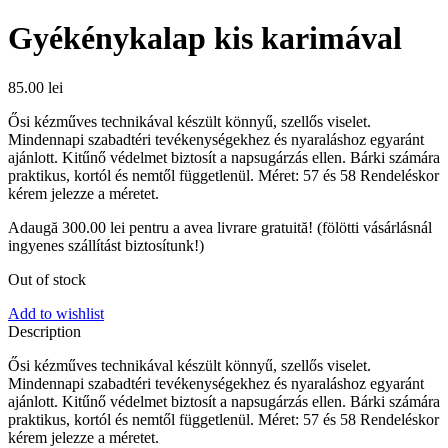
Gyékénykalap kis karimával
85.00
lei
Ősi kézműves technikával készült könnyű, szellős viselet.
Mindennapi szabadtéri tevékenységekhez és nyaraláshoz egyaránt
ajánlott. Kitűnő védelmet biztosít a napsugárzás ellen. Bárki számára
praktikus, kortól és nemtől függetlenül. Méret: 57 és 58 Rendeléskor
kérem jelezze a méretet.
Adaugă
300.00
lei
pentru a avea livrare gratuită! (fölötti vásárlásnál
ingyenes szállítást biztosítunk!)
Out of stock
Add to wishlist
Description
Ősi kézműves technikával készült könnyű, szellős viselet.
Mindennapi szabadtéri tevékenységekhez és nyaraláshoz egyaránt
ajánlott. Kitűnő védelmet biztosít a napsugárzás ellen. Bárki számára
praktikus, kortól és nemtől függetlenül. Méret: 57 és 58 Rendeléskor
kérem jelezze a méretet.