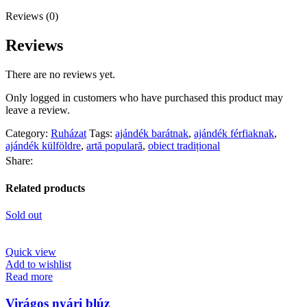
Reviews (0)
Reviews
There are no reviews yet.
Only logged in customers who have purchased this product may
leave a review.
Category:
Ruházat
Tags:
ajándék barátnak
,
ajándék férfiaknak
,
ajándék külföldre
,
artă populară
,
obiect tradițional
Share:
Related products
Sold out
Quick view
Add to wishlist
Read more
Virágos nyári blúz