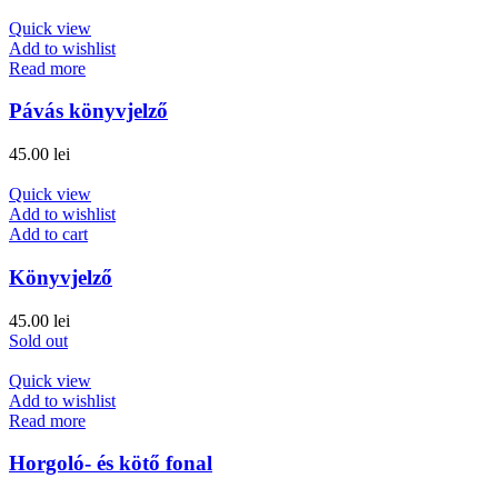
Quick view
Add to wishlist
Read more
Pávás könyvjelző
45.00
lei
Quick view
Add to wishlist
Add to cart
Könyvjelző
45.00
lei
Sold out
Quick view
Add to wishlist
Read more
Horgoló- és kötő fonal