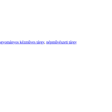
agyományos kézműves tárgy
,
népművészeti tárgy