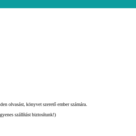
nden olvasást, könyvet szerető ember számára.
ngyenes szállítást biztosítunk!)