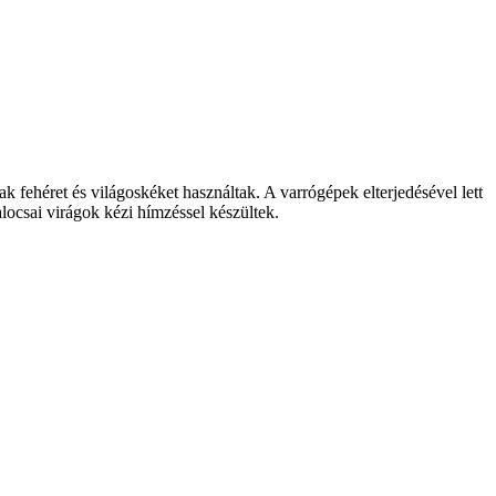
 fehéret és világoskéket használtak. A varrógépek elterjedésével lett
locsai virágok kézi hímzéssel készültek.