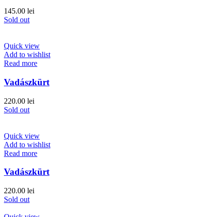
145.00
lei
Sold out
Quick view
Add to wishlist
Read more
Vadászkürt
220.00
lei
Sold out
Quick view
Add to wishlist
Read more
Vadászkürt
220.00
lei
Sold out
Quick view