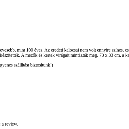
sebb, mint 100 éves. Az eredeti kalocsai nem volt ennyire színes, csak
készítették. A mezők és kertek virágait mintázták meg. 73 x 33 cm, a ka
ngyenes szállítást biztosítunk!)
 a review.