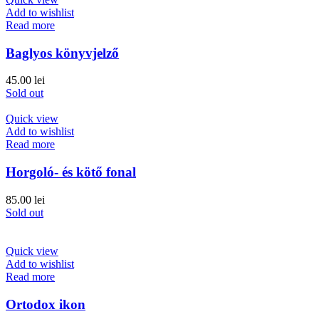
Add to wishlist
Read more
Baglyos könyvjelző
45.00
lei
Sold out
Quick view
Add to wishlist
Read more
Horgoló- és kötő fonal
85.00
lei
Sold out
Quick view
Add to wishlist
Read more
Ortodox ikon