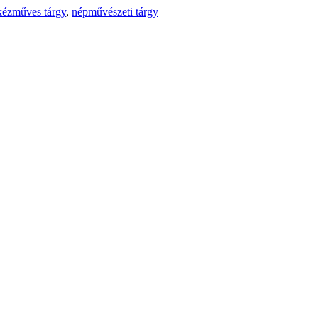
ézműves tárgy
,
népművészeti tárgy