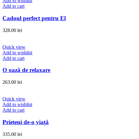
Add to wishlist
Add to cart
Cadoul perfect pentru El
328.00
lei
Quick view
Add to wishlist
Add to cart
O oază de relaxare
263.00
lei
Quick view
Add to wishlist
Add to cart
Prieteni de-o viață
335.00
lei