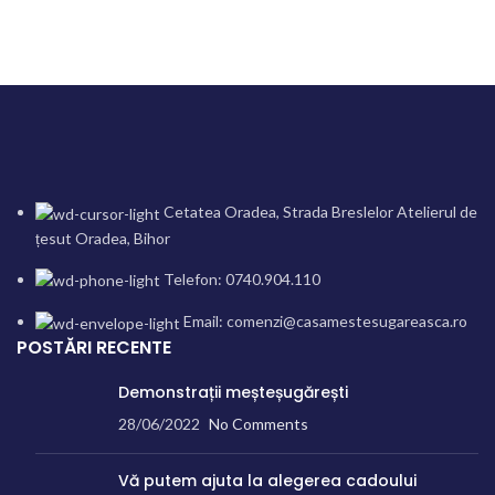
Cetatea Oradea, Strada Breslelor Atelierul de
țesut Oradea, Bihor
Telefon: 0740.904.110
Email: comenzi@casamestesugareasca.ro
POSTĂRI RECENTE
Demonstrații meșteșugărești
28/06/2022
No Comments
Vă putem ajuta la alegerea cadoului