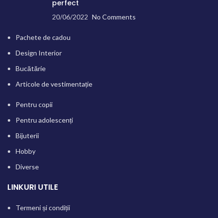
perfect
20/06/2022
No Comments
Pachete de cadou
Design Interior
Bucătărie
Articole de vestimentație
Pentru copii
Pentru adolescenți
Bijuterii
Hobby
Diverse
LINKURI UTILE
Termeni și condiții