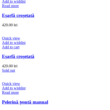
Add to wishlist
Read more
Eșarfă croșetată
420.00
lei
Quick view
Add to wishlist
Add to cart
Eșarfă croșetată
420.00
lei
Sold out
Quick view
Add to wishlist
Read more
Pelerină țesută manual