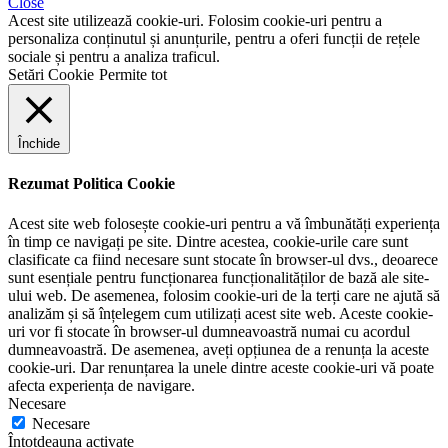
Close
Acest site utilizează cookie-uri. Folosim cookie-uri pentru a
personaliza conținutul și anunțurile, pentru a oferi funcții de rețele
sociale și pentru a analiza traficul.
Setări Cookie
Permite tot
Închide
Rezumat Politica Cookie
Acest site web folosește cookie-uri pentru a vă îmbunătăți experiența
în timp ce navigați pe site. Dintre acestea, cookie-urile care sunt
clasificate ca fiind necesare sunt stocate în browser-ul dvs., deoarece
sunt esențiale pentru funcționarea funcționalităților de bază ale site-
ului web. De asemenea, folosim cookie-uri de la terți care ne ajută să
analizăm și să înțelegem cum utilizați acest site web. Aceste cookie-
uri vor fi stocate în browser-ul dumneavoastră numai cu acordul
dumneavoastră. De asemenea, aveți opțiunea de a renunța la aceste
cookie-uri. Dar renunțarea la unele dintre aceste cookie-uri vă poate
afecta experiența de navigare.
Necesare
Necesare
Întotdeauna activate