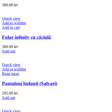
380.00
lei
Quick view
Add to wishlist
Add to cart
Fular infinity cu căciulă
300.00
lei
Sold out
Quick view
Add to wishlist
Read more
Pantaloni bufanți (Salvari)
295.00
lei
Sold out
Quick view