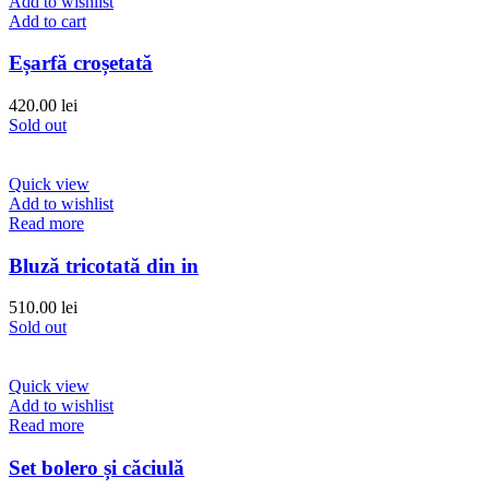
Add to wishlist
Add to cart
Eșarfă croșetată
420.00
lei
Sold out
Quick view
Add to wishlist
Read more
Bluză tricotată din in
510.00
lei
Sold out
Quick view
Add to wishlist
Read more
Set bolero și căciulă