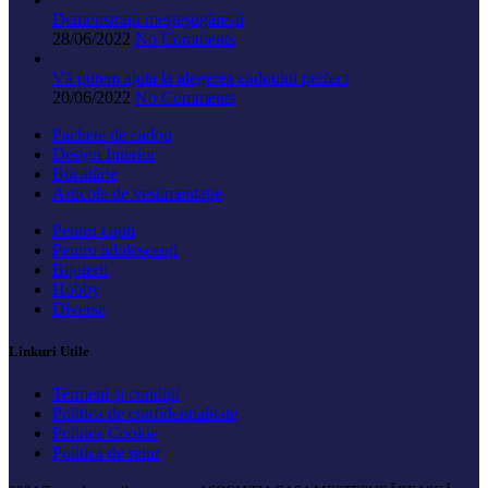
Demonstrații meșteșugărești
28/06/2022
No Comments
Vă putem ajuta la alegerea cadoului perfect
20/06/2022
No Comments
Pachete de cadou
Design Interior
Bucătărie
Articole de vestimentație
Pentru copii
Pentru adolescenți
Bijuterii
Hobby
Diverse
Linkuri Utile
Termeni și condiții
Politica de confidențialitate
Politica Cookie
Politica de retur