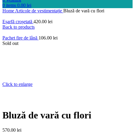
0
items
0.00
lei
Home
Articole de vestimentație
Bluză de vară cu flori
Eșarfă croșetată
420.00
lei
Back to products
Pachet fire de lână
106.00
lei
Sold out
Click to enlarge
Bluză de vară cu flori
570.00
lei