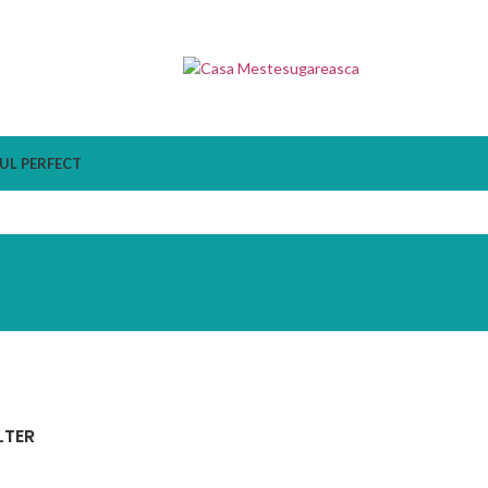
UL PERFECT
LTER