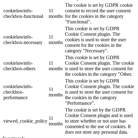
The cookie is set by GDPR cookie
cookielawinfo-
11
consent to record the user consent
checkbox-functional
months
for the cookies in the category
"Functional".
This cookie is set by GDPR
Cookie Consent plugin. The
cookielawinfo-
11
cookies is used to store the user
checkbox-necessary
months
consent for the cookies in the
category "Necessary".
This cookie is set by GDPR
cookielawinfo-
11
Cookie Consent plugin. The cookie
checkbox-others
months
is used to store the user consent for
the cookies in the category "Other.
This cookie is set by GDPR
cookielawinfo-
Cookie Consent plugin. The cookie
11
checkbox-
is used to store the user consent for
months
performance
the cookies in the category
"Performance".
The cookie is set by the GDPR
Cookie Consent plugin and is used
11
viewed_cookie_policy
to store whether or not user has
months
consented to the use of cookies. It
does not store any personal data.