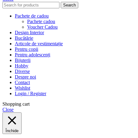
Search
Pachete de cadou
Pachete cadou
Voucher Cadou
Design Interior
Bucătărie
Articole de vestimentație
Pentru copii
Pentru adolescenți
Bijuterii
Hobby
Diverse
Despre noi
Contact
Wishlist
Login / Register
Shopping cart
Close
Închide