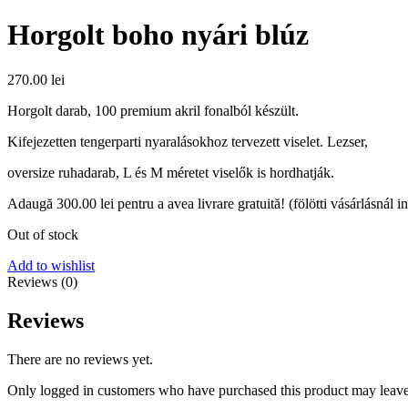
Horgolt boho nyári blúz
270.00
lei
Horgolt darab, 100 premium akril fonalból készült.
Kifejezetten tengerparti nyaralásokhoz tervezett viselet. Lezser,
oversize ruhadarab, L és M méretet viselők is hordhatják.
Adaugă
300.00
lei
pentru a avea livrare gratuită! (fölötti vásárlásnál i
Out of stock
Add to wishlist
Reviews (0)
Reviews
There are no reviews yet.
Only logged in customers who have purchased this product may leave