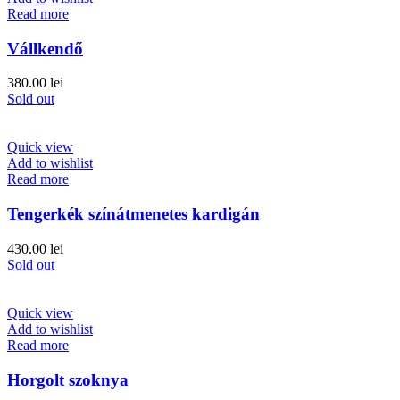
Read more
Vállkendő
380.00
lei
Sold out
Quick view
Add to wishlist
Read more
Tengerkék színátmenetes kardigán
430.00
lei
Sold out
Quick view
Add to wishlist
Read more
Horgolt szoknya