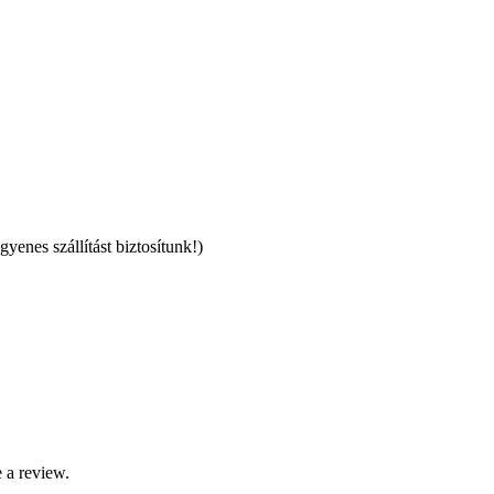
ngyenes szállítást biztosítunk!)
 a review.