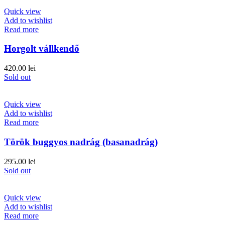
Quick view
Add to wishlist
Read more
Horgolt vállkendő
420.00
lei
Sold out
Quick view
Add to wishlist
Read more
Török buggyos nadrág (basanadrág)
295.00
lei
Sold out
Quick view
Add to wishlist
Read more