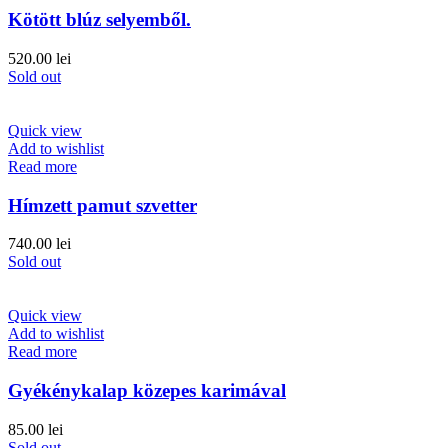
Kötött blúz selyemből.
520.00
lei
Sold out
Quick view
Add to wishlist
Read more
Hímzett pamut szvetter
740.00
lei
Sold out
Quick view
Add to wishlist
Read more
Gyékénykalap közepes karimával
85.00
lei
Sold out