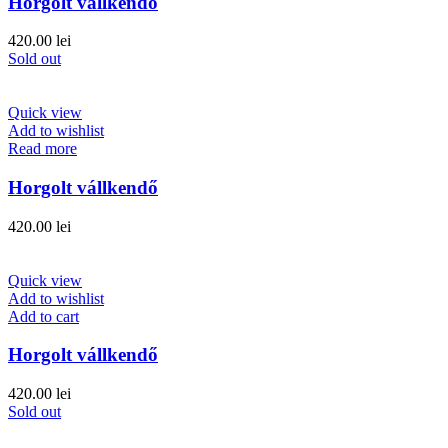
Horgolt vállkendő
420.00
lei
Sold out
Quick view
Add to wishlist
Read more
Horgolt vállkendő
420.00
lei
Quick view
Add to wishlist
Add to cart
Horgolt vállkendő
420.00
lei
Sold out