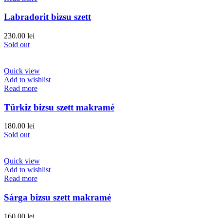
Labradorit bizsu szett
230.00
lei
Sold out
Quick view
Add to wishlist
Read more
Türkiz bizsu szett makramé
180.00
lei
Sold out
Quick view
Add to wishlist
Read more
Sárga bizsu szett makramé
160.00
lei