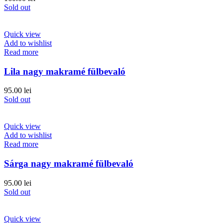
Sold out
Quick view
Add to wishlist
Read more
Lila nagy makramé fülbevaló
95.00
lei
Sold out
Quick view
Add to wishlist
Read more
Sárga nagy makramé fülbevaló
95.00
lei
Sold out
Quick view