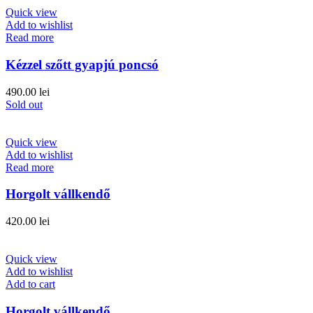
Quick view
Add to wishlist
Read more
Kézzel szőtt gyapjú poncsó
490.00
lei
Sold out
Quick view
Add to wishlist
Read more
Horgolt vállkendő
420.00
lei
Quick view
Add to wishlist
Add to cart
Horgolt vállkendő