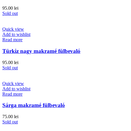
95.00
lei
Sold out
Quick view
Add to wishlist
Read more
Türkiz nagy makramé fülbevaló
95.00
lei
Sold out
Quick view
Add to wishlist
Read more
Sárga makramé fülbevaló
75.00
lei
Sold out