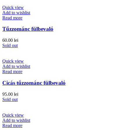
Quick view
Add to wishlist
Read more
Tűzzománc fülbevaló
60.00
lei
Sold out
Quick view
Add to wishlist
Read more
Cicás tűzzománc fülbevaló
95.00
lei
Sold out
Quick view
Add to wishlist
Read more