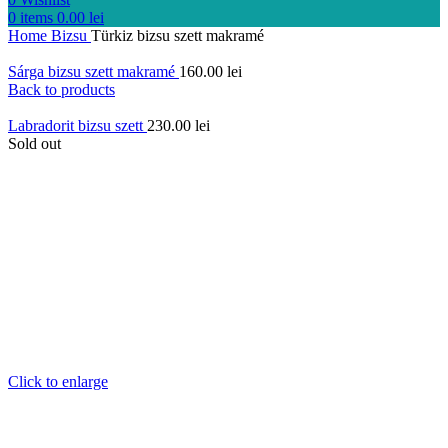
0
items
0.00
lei
Home
Bizsu
Türkiz bizsu szett makramé
Sárga bizsu szett makramé
160.00
lei
Back to products
Labradorit bizsu szett
230.00
lei
Sold out
Click to enlarge