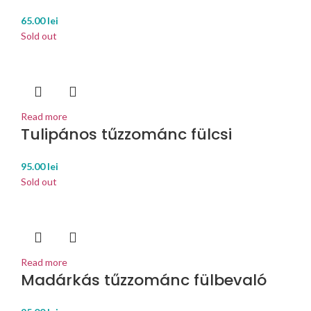
65.00
lei
Sold out
Read more
Tulipános tűzzománc fülcsi
95.00
lei
Sold out
Read more
Madárkás tűzzománc fülbevaló