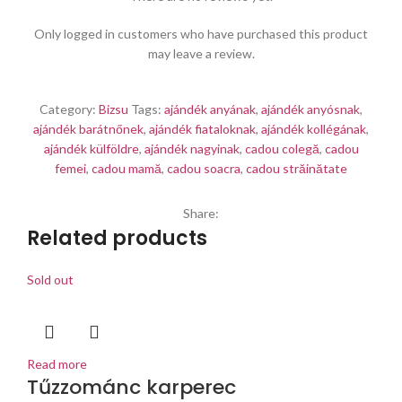
Only logged in customers who have purchased this product
may leave a review.
Category:
Bizsu
Tags:
ajándék anyának
,
ajándék anyósnak
,
ajándék barátnőnek
,
ajándék fiataloknak
,
ajándék kollégának
,
ajándék külföldre
,
ajándék nagyinak
,
cadou colegă
,
cadou
femei
,
cadou mamă
,
cadou soacra
,
cadou străinătate
Share:
Related products
Sold out
Read more
Tűzzománc karperec