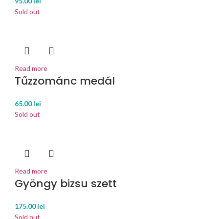
95.00
lei
Sold out
Read more
Tűzzománc medál
65.00
lei
Sold out
Read more
Gyöngy bizsu szett
175.00
lei
Sold out