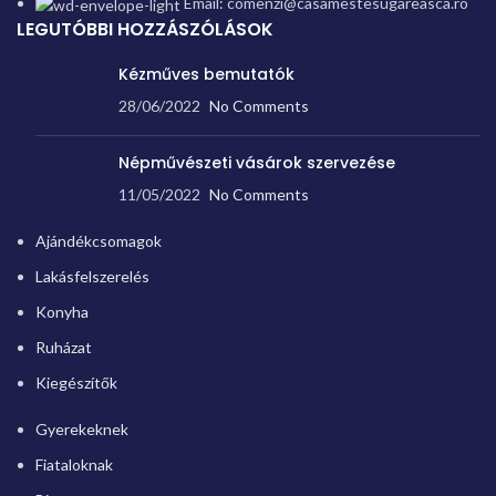
Email: comenzi@casamestesugareasca.ro
LEGUTÓBBI HOZZÁSZÓLÁSOK
Kézműves bemutatók
28/06/2022
No Comments
Népművészeti vásárok szervezése
11/05/2022
No Comments
Ajándékcsomagok
Lakásfelszerelés
Konyha
Ruházat
Kiegészítők
Gyerekeknek
Fiataloknak