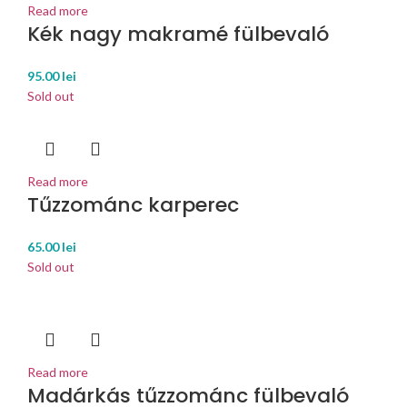
Read more
Kék nagy makramé fülbevaló
95.00
lei
Sold out
Read more
Tűzzománc karperec
65.00
lei
Sold out
Read more
Madárkás tűzzománc fülbevaló