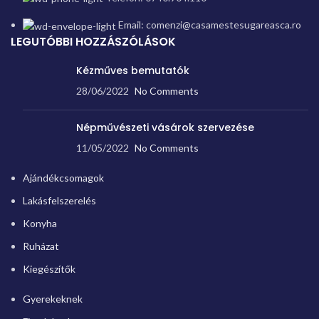
Email: comenzi@casamestesugareasca.ro
LEGUTÓBBI HOZZÁSZÓLÁSOK
Kézműves bemutatók
28/06/2022
No Comments
Népművészeti vásárok szervezése
11/05/2022
No Comments
Ajándékcsomagok
Lakásfelszerelés
Konyha
Ruházat
Kiegészítők
Gyerekeknek