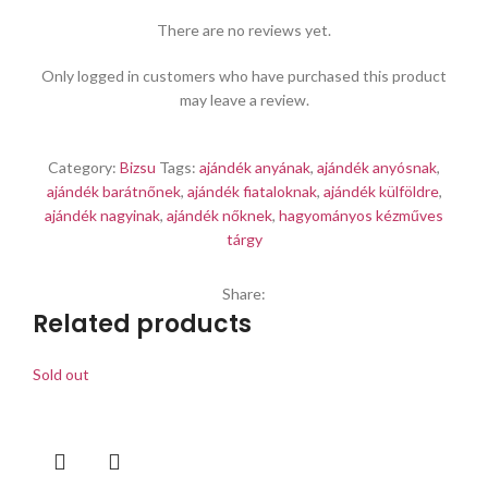
There are no reviews yet.
Only logged in customers who have purchased this product
may leave a review.
Category:
Bizsu
Tags:
ajándék anyának
,
ajándék anyósnak
,
ajándék barátnőnek
,
ajándék fiataloknak
,
ajándék külföldre
,
ajándék nagyinak
,
ajándék nőknek
,
hagyományos kézműves
tárgy
Share:
Related products
Sold out