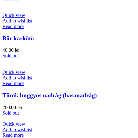
Quick view
Add to wishlist
Read more
Bőr karkötő
40.00
lei
Sold out
Quick view
Add to wishlist
Read more
Török buggyos nadrág (basanadrág)
260.00
lei
Sold out
Quick view
Add to wishlist
Read more