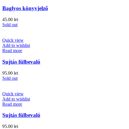
Baglyos könyvjelző
45.00
lei
Sold out
Quick view
Add to wishlist
Read more
Sujtás fülbevaló
95.00
lei
Sold out
Quick view
Add to wishlist
Read more
Sujtás fülbevaló
95.00
lei