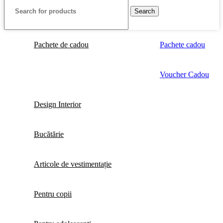
Search
Pachete de cadou
Pachete cadou
Voucher Cadou
Design Interior
Bucătărie
Articole de vestimentație
Pentru copii