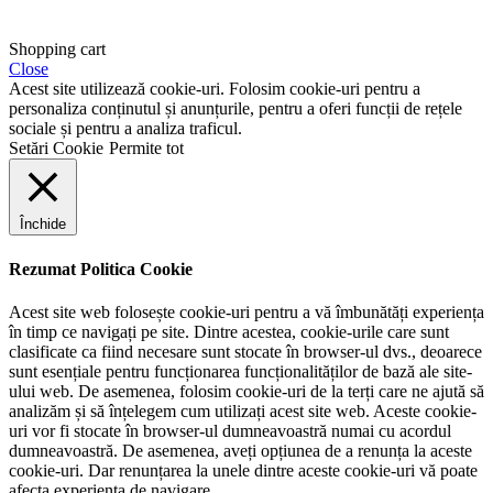
Shopping cart
Close
Acest site utilizează cookie-uri. Folosim cookie-uri pentru a
personaliza conținutul și anunțurile, pentru a oferi funcții de rețele
sociale și pentru a analiza traficul.
Setări Cookie
Permite tot
Închide
Rezumat Politica Cookie
Acest site web folosește cookie-uri pentru a vă îmbunătăți experiența
în timp ce navigați pe site. Dintre acestea, cookie-urile care sunt
clasificate ca fiind necesare sunt stocate în browser-ul dvs., deoarece
sunt esențiale pentru funcționarea funcționalităților de bază ale site-
ului web. De asemenea, folosim cookie-uri de la terți care ne ajută să
analizăm și să înțelegem cum utilizați acest site web. Aceste cookie-
uri vor fi stocate în browser-ul dumneavoastră numai cu acordul
dumneavoastră. De asemenea, aveți opțiunea de a renunța la aceste
cookie-uri. Dar renunțarea la unele dintre aceste cookie-uri vă poate
afecta experiența de navigare.