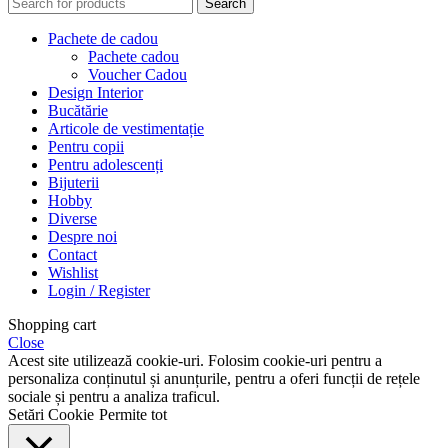
Search
Pachete de cadou
Pachete cadou
Voucher Cadou
Design Interior
Bucătărie
Articole de vestimentație
Pentru copii
Pentru adolescenți
Bijuterii
Hobby
Diverse
Despre noi
Contact
Wishlist
Login / Register
Shopping cart
Close
Acest site utilizează cookie-uri. Folosim cookie-uri pentru a
personaliza conținutul și anunțurile, pentru a oferi funcții de rețele
sociale și pentru a analiza traficul.
Setări Cookie
Permite tot