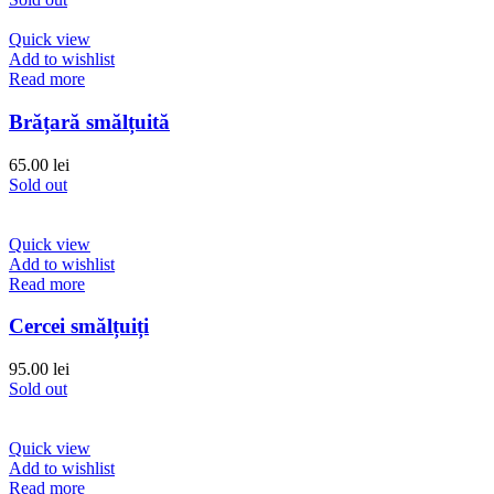
Quick view
Add to wishlist
Read more
Brățară smălțuită
65.00
lei
Sold out
Quick view
Add to wishlist
Read more
Cercei smălțuiți
95.00
lei
Sold out
Quick view
Add to wishlist
Read more