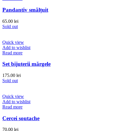
Pandantiv smălțuit
65.00
lei
Sold out
Quick view
Add to wishlist
Read more
Set bijuterii mărgele
175.00
lei
Sold out
Quick view
Add to wishlist
Read more
Cercei soutache
70.00
lei