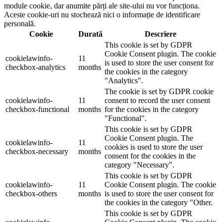
module cookie, dar anumite părți ale site-ului nu vor funcționa.
Aceste cookie-uri nu stochează nici o informație de identificare
personală.
Cookie
Durată
Descriere
This cookie is set by GDPR
Cookie Consent plugin. The cookie
cookielawinfo-
11
is used to store the user consent for
checkbox-analytics
months
the cookies in the category
"Analytics".
The cookie is set by GDPR cookie
cookielawinfo-
11
consent to record the user consent
checkbox-functional
months
for the cookies in the category
"Functional".
This cookie is set by GDPR
Cookie Consent plugin. The
cookielawinfo-
11
cookies is used to store the user
checkbox-necessary
months
consent for the cookies in the
category "Necessary".
This cookie is set by GDPR
cookielawinfo-
11
Cookie Consent plugin. The cookie
checkbox-others
months
is used to store the user consent for
the cookies in the category "Other.
This cookie is set by GDPR