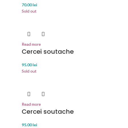
70.00
lei
Sold out
Read more
Cercei soutache
95.00
lei
Sold out
Read more
Cercei soutache
95.00
lei