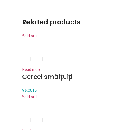
Related products
Sold out
Read more
Cercei smălțuiți
95.00
lei
Sold out