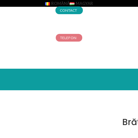
ROMÂNĂ
MAGYAR
CONTACT
TELEFON
Bră