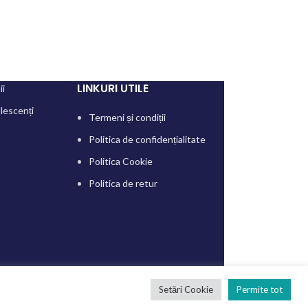
LINKURI UTILE
ii
lescenți
Termeni și condiții
Politica de confidențialitate
Politica Cookie
Politica de retur
Setări Cookie
Permite tot