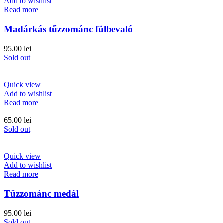
Add to wishlist
Read more
Madárkás tűzzománc fülbevaló
95.00
lei
Sold out
Quick view
Add to wishlist
Read more
65.00
lei
Sold out
Quick view
Add to wishlist
Read more
Tűzzománc medál
95.00
lei
Sold out