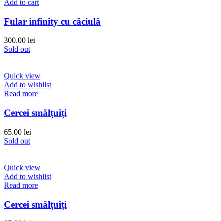
Add to cart
Fular infinity cu căciulă
300.00
lei
Sold out
Quick view
Add to wishlist
Read more
Cercei smălțuiți
65.00
lei
Sold out
Quick view
Add to wishlist
Read more
Cercei smălțuiți