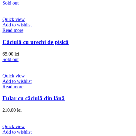
Sold out
Quick view
Add to wishlist
Read more
Căciulă cu urechi de pisică
65.00
lei
Sold out
Quick view
Add to wishlist
Read more
Fular cu căciulă din lână
210.00
lei
Quick view
Add to wishlist