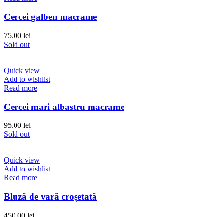
Cercei galben macrame
75.00
lei
Sold out
Quick view
Add to wishlist
Read more
Cercei mari albastru macrame
95.00
lei
Sold out
Quick view
Add to wishlist
Read more
Bluză de vară croșetată
450.00
lei