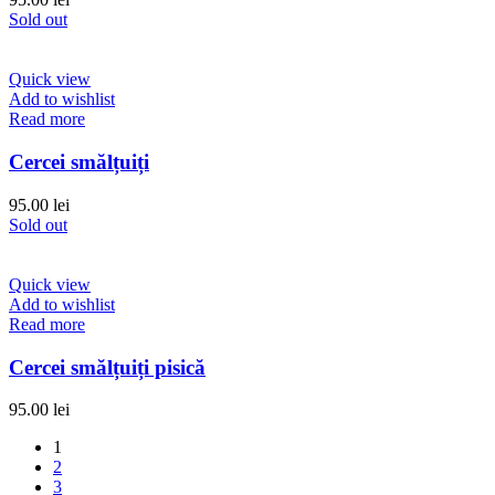
Sold out
Quick view
Add to wishlist
Read more
Cercei smălțuiți
95.00
lei
Sold out
Quick view
Add to wishlist
Read more
Cercei smălțuiți pisică
95.00
lei
1
2
3