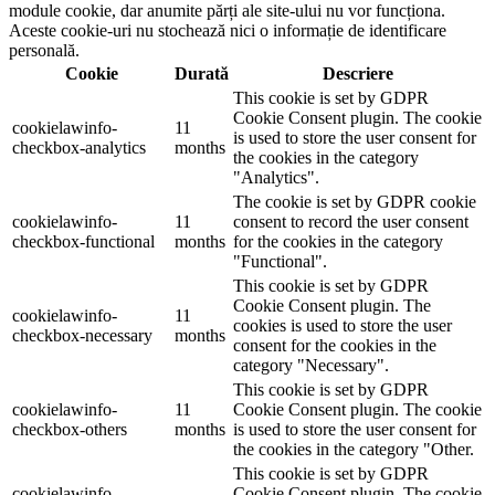
module cookie, dar anumite părți ale site-ului nu vor funcționa.
Aceste cookie-uri nu stochează nici o informație de identificare
personală.
Cookie
Durată
Descriere
This cookie is set by GDPR
Cookie Consent plugin. The cookie
cookielawinfo-
11
is used to store the user consent for
checkbox-analytics
months
the cookies in the category
"Analytics".
The cookie is set by GDPR cookie
cookielawinfo-
11
consent to record the user consent
checkbox-functional
months
for the cookies in the category
"Functional".
This cookie is set by GDPR
Cookie Consent plugin. The
cookielawinfo-
11
cookies is used to store the user
checkbox-necessary
months
consent for the cookies in the
category "Necessary".
This cookie is set by GDPR
cookielawinfo-
11
Cookie Consent plugin. The cookie
checkbox-others
months
is used to store the user consent for
the cookies in the category "Other.
This cookie is set by GDPR
cookielawinfo-
Cookie Consent plugin. The cookie