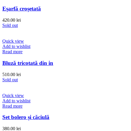
Eșarfă croșetată
420.00
lei
Sold out
Quick view
Add to wishlist
Read more
Bluză tricotată din in
510.00
lei
Sold out
Quick view
Add to wishlist
Read more
Set bolero și căciulă
380.00
lei