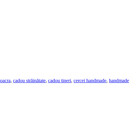
oacra
,
cadou străinătate
,
cadou tineri
,
cercei handmade
,
handmade