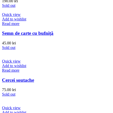
190.00
lei
Sold out
Quick view
Add to wishlist
Read more
Semn de carte cu bufniță
45.00
lei
Sold out
Quick view
Add to wishlist
Read more
Cercei soutache
75.00
lei
Sold out
Quick view
Add to wishlist