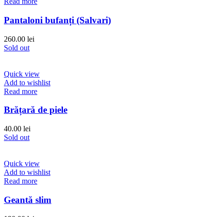
Read more
Pantaloni bufanți (Salvari)
260.00
lei
Sold out
Quick view
Add to wishlist
Read more
Brățară de piele
40.00
lei
Sold out
Quick view
Add to wishlist
Read more
Geantă slim