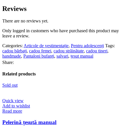
Reviews
There are no reviews yet.
Only logged in customers who have purchased this product may
leave a review.
Categories:
Articole de vestimentație
,
Pentru adolescenți
Tags:
cadou bărbați
,
cadou femei
,
cadou străinătate
,
cadou tineri
,
handmade
,
Pantaloni bufanți
,
salvari
,
țesut manual
Share:
Related products
Sold out
Quick view
Add to wishlist
Read more
Pelerină țesută manual