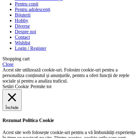
Pentru copii
Pentru adolescenți
Bijuterii
Hobby
Diverse
Despre noi
Contact
Wishlist
Login / Register
Shopping cart
Close
Acest site utilizează cookie-uri. Folosim cookie-uri pentru a
personaliza conținutul și anunțurile, pentru a oferi funcții de rețele
sociale și pentru a analiza traficul.
Setări Cookie
Permite tot
Închide
Rezumat Politica Cookie
Acest site web folosește cookie-uri pentru a vă îmbunătăți experiența
în timp ce navigați pe site. Dintre acestea, cookie-urile care sunt