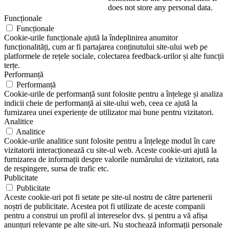
does not store any personal data.
Funcționale
Funcționale
Cookie-urile funcționale ajută la îndeplinirea anumitor
funcționalități, cum ar fi partajarea conținutului site-ului web pe
platformele de rețele sociale, colectarea feedback-urilor și alte funcții
terțe.
Performanță
Performanță
Cookie-urile de performanță sunt folosite pentru a înțelege și analiza
indicii cheie de performanță ai site-ului web, ceea ce ajută la
furnizarea unei experiențe de utilizator mai bune pentru vizitatori.
Analitice
Analitice
Cookie-urile analitice sunt folosite pentru a înțelege modul în care
vizitatorii interacționează cu site-ul web. Aceste cookie-uri ajută la
furnizarea de informații despre valorile numărului de vizitatori, rata
de respingere, sursa de trafic etc.
Publicitate
Publicitate
Aceste cookie-uri pot fi setate pe site-ul nostru de către partenerii
noștri de publicitate. Acestea pot fi utilizate de aceste companii
pentru a construi un profil al intereselor dvs. și pentru a vă afișa
anunțuri relevante pe alte site-uri. Nu stochează informații personale