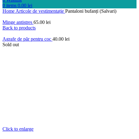
0
items
0.00
lei
Home
Articole de vestimentație
Pantaloni bufanți (Salvari)
Minge antistres
65.00
lei
Back to products
Agrafe de păr pentru coc
40.00
lei
Sold out
Click to enlarge