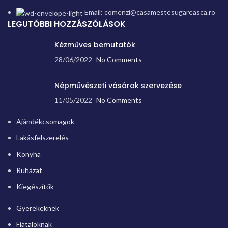
Email: comenzi@casamestesugareasca.ro
LEGUTÓBBI HOZZÁSZÓLÁSOK
Kézműves bemutatók
28/06/2022
No Comments
Népművészeti vásárok szervezése
11/05/2022
No Comments
Ajándékcsomagok
Lakásfelszerelés
Konyha
Ruházat
Kiegészítők
Gyerekeknek
Fiataloknak