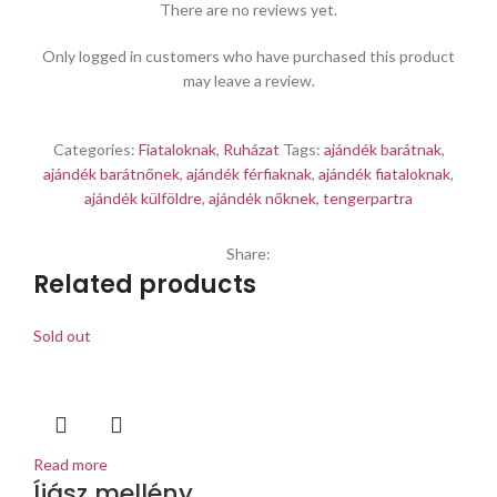
There are no reviews yet.
Only logged in customers who have purchased this product
may leave a review.
Categories:
Fiataloknak
,
Ruházat
Tags:
ajándék barátnak
,
ajándék barátnőnek
,
ajándék férfiaknak
,
ajándék fiataloknak
,
ajándék külföldre
,
ajándék nőknek
,
tengerpartra
Share:
Related products
Sold out
Read more
Íjász mellény