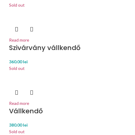
Sold out
Read more
Szivárvány vállkendő
360.00
lei
Sold out
Read more
Vállkendő
380.00
lei
Sold out