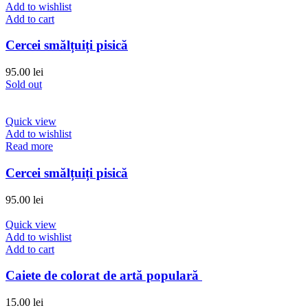
Add to wishlist
Add to cart
Cercei smălțuiți pisică
95.00
lei
Sold out
Quick view
Add to wishlist
Read more
Cercei smălțuiți pisică
95.00
lei
Quick view
Add to wishlist
Add to cart
Caiete de colorat de artă populară
15.00
lei