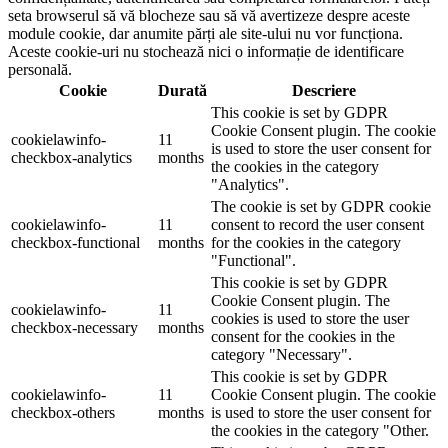
seta browserul să vă blocheze sau să vă avertizeze despre aceste
module cookie, dar anumite părți ale site-ului nu vor funcționa.
Aceste cookie-uri nu stochează nici o informație de identificare
personală.
Cookie
Durată
Descriere
This cookie is set by GDPR
Cookie Consent plugin. The cookie
cookielawinfo-
11
is used to store the user consent for
checkbox-analytics
months
the cookies in the category
"Analytics".
The cookie is set by GDPR cookie
cookielawinfo-
11
consent to record the user consent
checkbox-functional
months
for the cookies in the category
"Functional".
This cookie is set by GDPR
Cookie Consent plugin. The
cookielawinfo-
11
cookies is used to store the user
checkbox-necessary
months
consent for the cookies in the
category "Necessary".
This cookie is set by GDPR
cookielawinfo-
11
Cookie Consent plugin. The cookie
checkbox-others
months
is used to store the user consent for
the cookies in the category "Other.