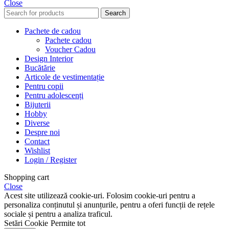
Close
Search
Pachete de cadou
Pachete cadou
Voucher Cadou
Design Interior
Bucătărie
Articole de vestimentație
Pentru copii
Pentru adolescenți
Bijuterii
Hobby
Diverse
Despre noi
Contact
Wishlist
Login / Register
Shopping cart
Close
Acest site utilizează cookie-uri. Folosim cookie-uri pentru a
personaliza conținutul și anunțurile, pentru a oferi funcții de rețele
sociale și pentru a analiza traficul.
Setări Cookie
Permite tot