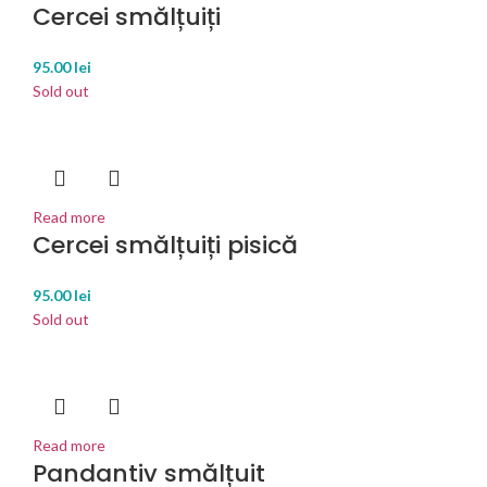
Cercei smălțuiți
95.00
lei
Sold out
Read more
Cercei smălțuiți pisică
95.00
lei
Sold out
Read more
Pandantiv smălțuit