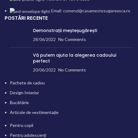
Email: comenzi@casamestesugareasca.ro
POSTĂRI RECENTE
Demonstrații meșteșugărești
28/06/2022
No Comments
Vă putem ajuta la alegerea cadoului
perfect
20/06/2022
No Comments
Pachete de cadou
Design Interior
Bucătărie
Articole de vestimentație
Pentru copii
Pentru adolescenți