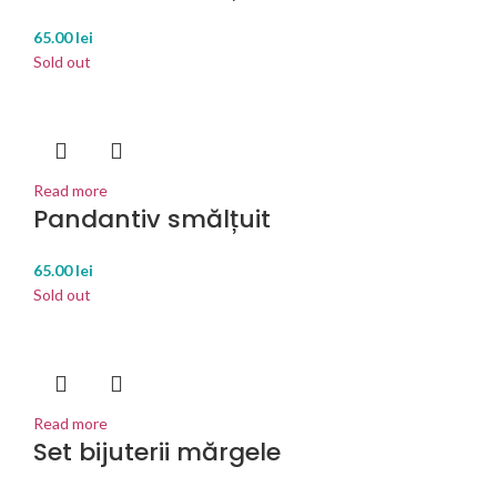
65.00
lei
Sold out
Read more
Pandantiv smălțuit
65.00
lei
Sold out
Read more
Set bijuterii mărgele