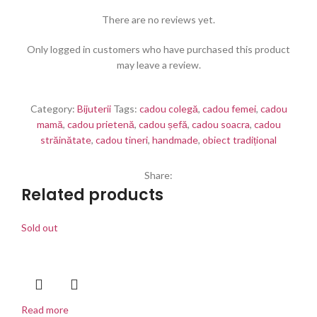
There are no reviews yet.
Only logged in customers who have purchased this product
may leave a review.
Category:
Bijuterii
Tags:
cadou colegă
,
cadou femei
,
cadou
mamă
,
cadou prietenă
,
cadou șefă
,
cadou soacra
,
cadou
străinătate
,
cadou tineri
,
handmade
,
obiect tradițional
Share:
Related products
Sold out
Read more