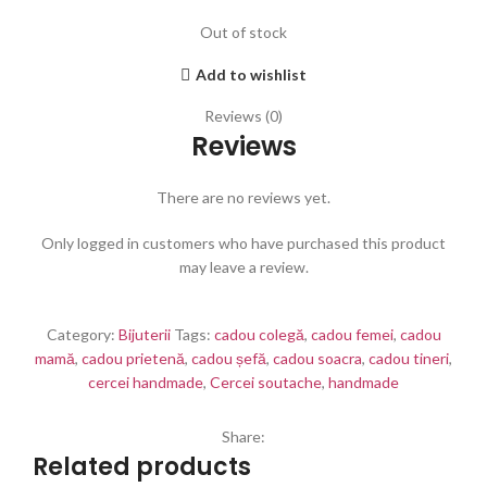
Out of stock
Add to wishlist
Reviews (0)
Reviews
There are no reviews yet.
Only logged in customers who have purchased this product
may leave a review.
Category:
Bijuterii
Tags:
cadou colegă
,
cadou femei
,
cadou
mamă
,
cadou prietenă
,
cadou șefă
,
cadou soacra
,
cadou tineri
,
cercei handmade
,
Cercei soutache
,
handmade
Share:
Related products