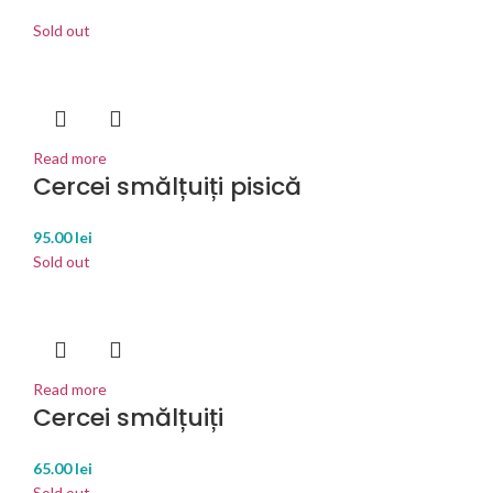
Sold out
Read more
Cercei smălțuiți pisică
95.00
lei
Sold out
Read more
Cercei smălțuiți
65.00
lei
Sold out