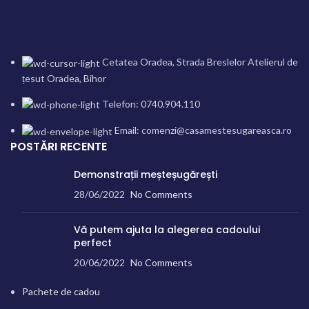
Cetatea Oradea, Strada Breslelor Atelierul de
țesut Oradea, Bihor
Telefon: 0740.904.110
Email: comenzi@casamestesugareasca.ro
POSTĂRI RECENTE
Demonstrații meșteșugărești
28/06/2022
No Comments
Vă putem ajuta la alegerea cadoului
perfect
20/06/2022
No Comments
Pachete de cadou