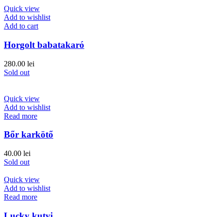
Quick view
Add to wishlist
Add to cart
Horgolt babatakaró
280.00
lei
Sold out
Quick view
Add to wishlist
Read more
Bőr karkötő
40.00
lei
Sold out
Quick view
Add to wishlist
Read more
Lucky kutyi