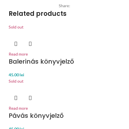
Share:
Related products
Sold out
Read more
Balerinás könyvjelző
45.00
lei
Sold out
Read more
Pávás könyvjelző
45.00
lei