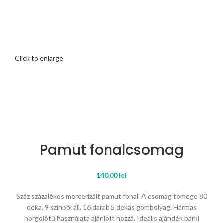
Click to enlarge
Pamut fonalcsomag
140.00
lei
Száz százalékos mercerizált pamut fonal. A csomag tömege 80
deka, 9 színből áll, 16 darab 5 dekás gombolyag. Hármas
horgolótű használata ajánlott hozzá. Ideális ajándék bárki