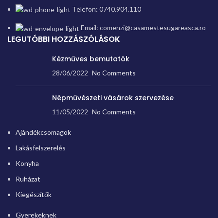
Telefon: 0740.904.110
Email: comenzi@casamestesugareasca.ro
LEGUTÓBBI HOZZÁSZÓLÁSOK
Kézműves bemutatók
28/06/2022
No Comments
Népművészeti vásárok szervezése
11/05/2022
No Comments
Ajándékcsomagok
Lakásfelszerelés
Konyha
Ruházat
Kiegészítők
Gyerekeknek