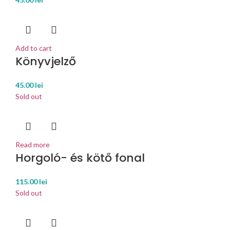
Add to cart
Könyvjelző
45.00
lei
Sold out
Read more
Horgoló- és kötő fonal
115.00
lei
Sold out