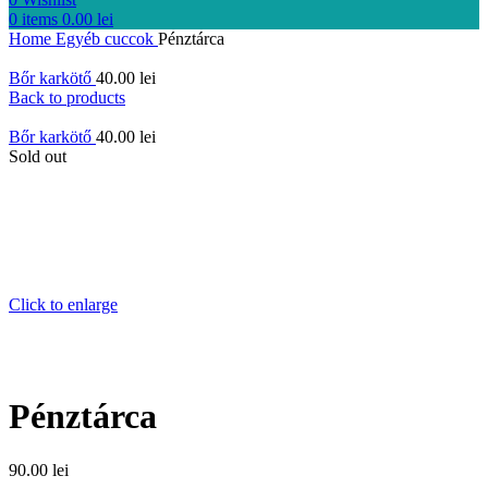
0
items
0.00
lei
Home
Egyéb cuccok
Pénztárca
Bőr karkötő
40.00
lei
Back to products
Bőr karkötő
40.00
lei
Sold out
Click to enlarge
Pénztárca
90.00
lei