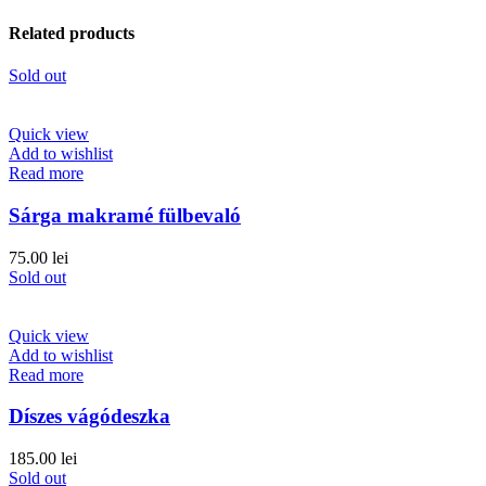
Related products
Sold out
Quick view
Add to wishlist
Read more
Sárga makramé fülbevaló
75.00
lei
Sold out
Quick view
Add to wishlist
Read more
Díszes vágódeszka
185.00
lei
Sold out