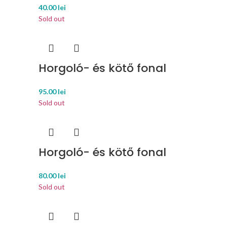
40.00
lei
Sold out
Horgoló- és kötő fonal
95.00
lei
Sold out
Horgoló- és kötő fonal
80.00
lei
Sold out