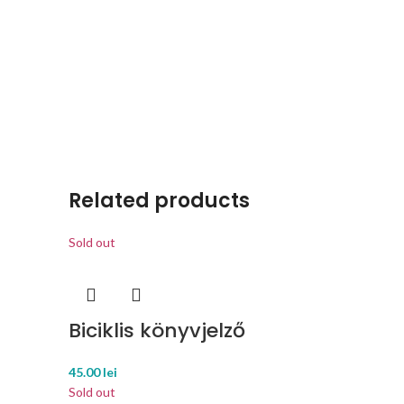
Related products
Sold out
Biciklis könyvjelző
45.00
lei
Sold out