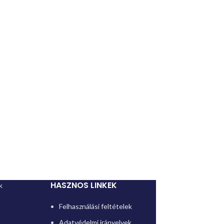
HASZNOS LINKEK
k
Felhasználási feltételek
Adatvédelmi irányelvek