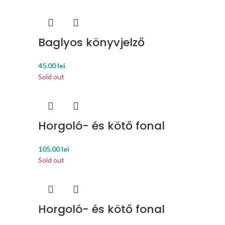
Baglyos könyvjelző
45.00
lei
Sold out
Horgoló- és kötő fonal
105.00
lei
Sold out
Horgoló- és kötő fonal