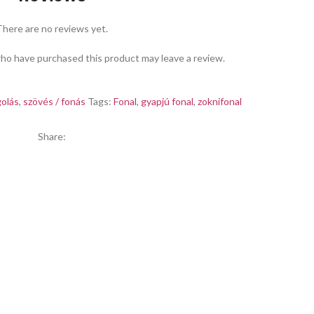
There are no reviews yet.
ho have purchased this product may leave a review.
golás
,
szövés / fonás
Tags:
Fonal
,
gyapjú fonal
,
zoknifonal
Share: