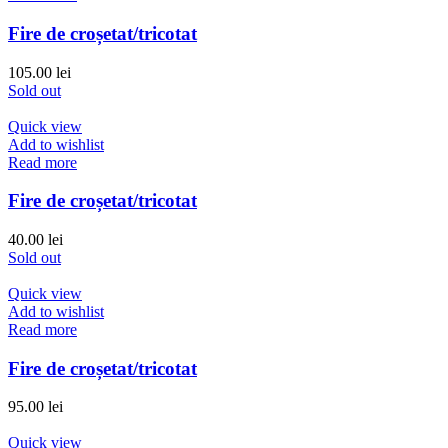
Fire de croșetat/tricotat
105.00
lei
Sold out
Quick view
Add to wishlist
Read more
Fire de croșetat/tricotat
40.00
lei
Sold out
Quick view
Add to wishlist
Read more
Fire de croșetat/tricotat
95.00
lei
Quick view