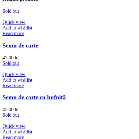
Sold out
Quick view
Add to wishlist
Read more
Semn de carte
45.00
lei
Sold out
Quick view
Add to wishlist
Read more
Semn de carte cu bufniță
45.00
lei
Sold out
Quick view
Add to wishlist
Read more