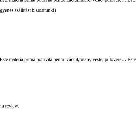
ngyenes szállítást biztosítunk!)
Este materia primă potrivită pentru căciul,fulare, veste, pulovere… Este
 a review.