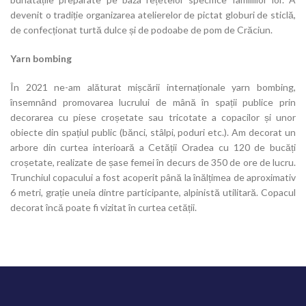
devenit o tradiție organizarea atelierelor de pictat globuri de sticlă,
de confecționat turtă dulce și de podoabe de pom de Crăciun.
Yarn bombing
În 2021 ne-am alăturat mișcării internaționale yarn bombing,
însemnând promovarea lucrului de mână în spații publice prin
decorarea cu piese croșetate sau tricotate a copacilor și unor
obiecte din spațiul public (bănci, stâlpi, poduri etc.). Am decorat un
arbore din curtea interioară a Cetății Oradea cu 120 de bucăți
croșetate, realizate de șase femei în decurs de 350 de ore de lucru.
Trunchiul copacului a fost acoperit până la înălțimea de aproximativ
6 metri, grație uneia dintre participante, alpinistă utilitară. Copacul
decorat încă poate fi vizitat în curtea cetății.