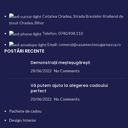
Cetatea Oradea, Strada Breslelor Atelierul de
țesut Oradea, Bihor
Telefon: 0740.904.110
Email: comenzi@casamestesugareasca.ro
POSTĂRI RECENTE
Demonstrații meșteșugărești
28/06/2022
No Comments
Vă putem ajuta la alegerea cadoului
perfect
20/06/2022
No Comments
Pachete de cadou
Design Interior