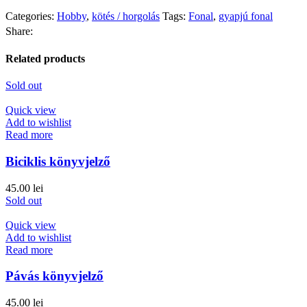
Categories:
Hobby
,
kötés / horgolás
Tags:
Fonal
,
gyapjú fonal
Share:
Related products
Sold out
Quick view
Add to wishlist
Read more
Biciklis könyvjelző
45.00
lei
Sold out
Quick view
Add to wishlist
Read more
Pávás könyvjelző
45.00
lei