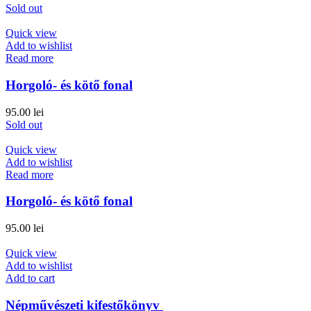
Sold out
Quick view
Add to wishlist
Read more
Horgoló- és kötő fonal
95.00
lei
Sold out
Quick view
Add to wishlist
Read more
Horgoló- és kötő fonal
95.00
lei
Quick view
Add to wishlist
Add to cart
Népművészeti kifestőkönyv