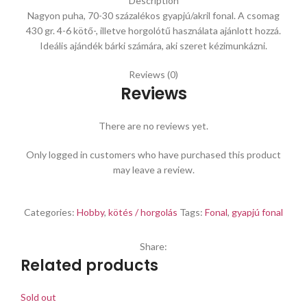
Description
Nagyon puha, 70-30 százalékos gyapjú/akril fonal. A csomag
430 gr. 4-6 kötő-, illetve horgolótű használata ajánlott hozzá.
Ideális ajándék bárki számára, aki szeret kézimunkázni.
Reviews (0)
Reviews
There are no reviews yet.
Only logged in customers who have purchased this product
may leave a review.
Categories:
Hobby
,
kötés / horgolás
Tags:
Fonal
,
gyapjú fonal
Share:
Related products
Sold out