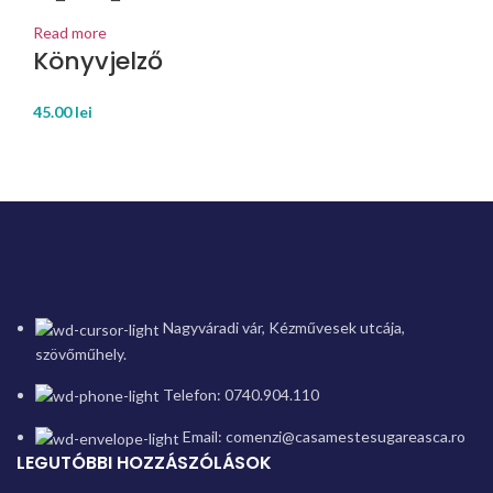
Read more
Könyvjelző
45.00
lei
Nagyváradi vár, Kézművesek utcája,
szövőműhely.
Telefon: 0740.904.110
Email: comenzi@casamestesugareasca.ro
LEGUTÓBBI HOZZÁSZÓLÁSOK