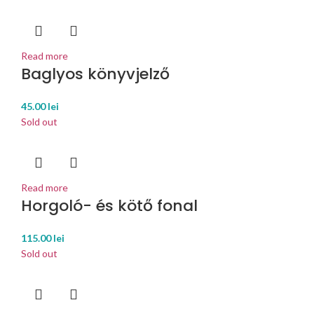
Read more
Baglyos könyvjelző
45.00
lei
Sold out
Read more
Horgoló- és kötő fonal
115.00
lei
Sold out