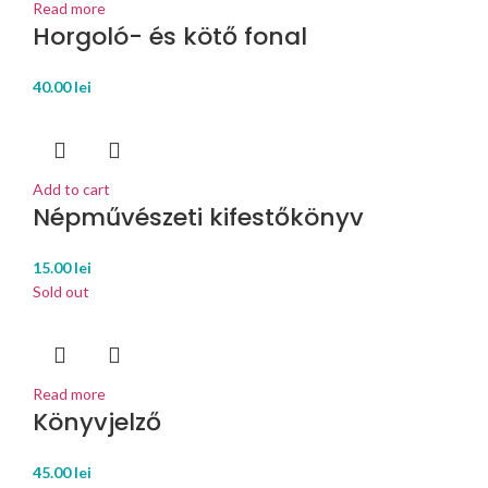
Read more
Horgoló- és kötő fonal
40.00
lei
Add to cart
Népművészeti kifestőkönyv
15.00
lei
Sold out
Read more
Könyvjelző
45.00
lei