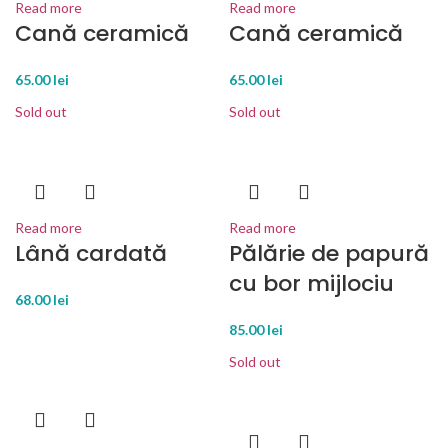
Read more
Read more
Cană ceramică
Cană ceramică
65.00
lei
65.00
lei
Sold out
Sold out
Read more
Read more
Lână cardată
Pălărie de papură
cu bor mijlociu
68.00
lei
85.00
lei
Sold out