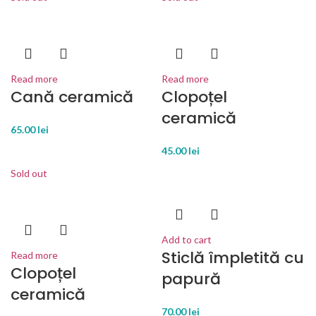
Read more
Read more
Cană ceramică
Clopoțel
ceramică
65.00
lei
45.00
lei
Sold out
Add to cart
Sticlă împletită cu
Read more
Clopoțel
papură
ceramică
70.00
lei