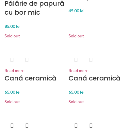
Pălărie de papură
cu bor mic
45.00
lei
85.00
lei
Sold out
Sold out
Read more
Read more
Cană ceramică
Cană ceramică
65.00
lei
65.00
lei
Sold out
Sold out