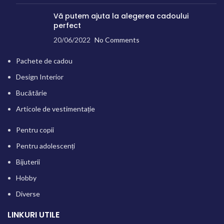
Vă putem ajuta la alegerea cadoului
perfect
20/06/2022
No Comments
Pachete de cadou
Design Interior
Bucătărie
Articole de vestimentație
Pentru copii
Pentru adolescenți
Bijuterii
Hobby
Diverse
LINKURI UTILE