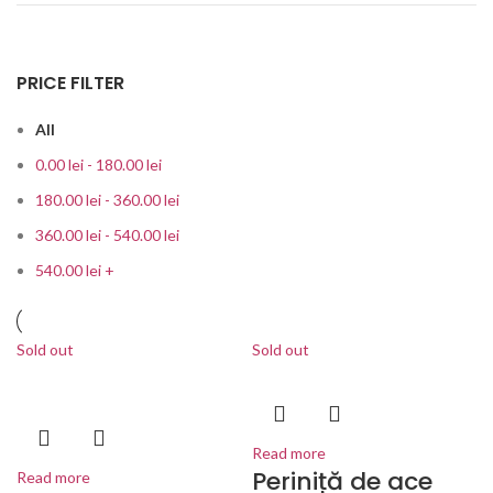
PRICE FILTER
All
0.00
lei
-
180.00
lei
180.00
lei
-
360.00
lei
360.00
lei
-
540.00
lei
540.00
lei
+
Sold out
Sold out
Read more
Periniță de ace
Read more