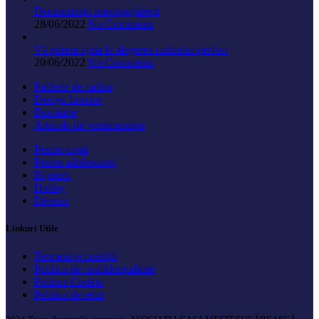
Demonstrații meșteșugărești
28/06/2022
No Comments
Vă putem ajuta la alegerea cadoului perfect
20/06/2022
No Comments
Pachete de cadou
Design Interior
Bucătărie
Articole de vestimentație
Pentru copii
Pentru adolescenți
Bijuterii
Hobby
Diverse
Linkuri Utile
Termeni și condiții
Politica de confidențialitate
Politica Cookie
Politica de retur