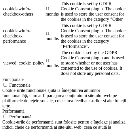
This cookie is set by GDPR
cookielawinfo-
11
Cookie Consent plugin. The cookie
checkbox-others
months
is used to store the user consent for
the cookies in the category "Other.
This cookie is set by GDPR
cookielawinfo-
Cookie Consent plugin. The cookie
11
checkbox-
is used to store the user consent for
months
performance
the cookies in the category
"Performance".
The cookie is set by the GDPR
Cookie Consent plugin and is used
11
viewed_cookie_policy
to store whether or not user has
months
consented to the use of cookies. It
does not store any personal data.
Funcționale
Funcționale
Cookie-urile funcționale ajută la îndeplinirea anumitor
funcționalități, cum ar fi partajarea conținutului site-ului web pe
platformele de rețele sociale, colectarea feedback-urilor și alte funcții
terțe.
Performanță
Performanță
Cookie-urile de performanță sunt folosite pentru a înțelege și analiza
indicii cheie de performanță ai site-ului web, ceea ce ajută la