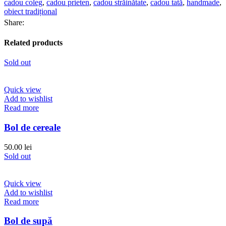
cadou coleg
,
cadou prieten
,
cadou străinătate
,
cadou tată
,
handmade
,
obiect tradițional
Share:
Related products
Sold out
Quick view
Add to wishlist
Read more
Bol de cereale
50.00
lei
Sold out
Quick view
Add to wishlist
Read more
Bol de supă