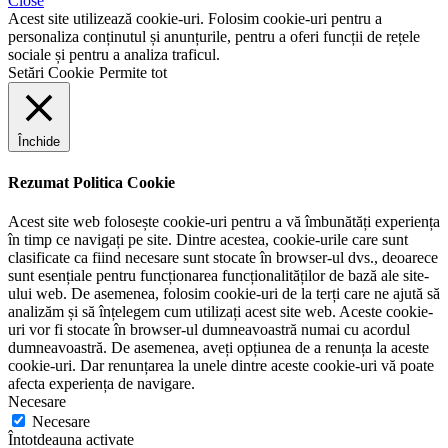
Close
Acest site utilizează cookie-uri. Folosim cookie-uri pentru a
personaliza conținutul și anunțurile, pentru a oferi funcții de rețele
sociale și pentru a analiza traficul.
Setări Cookie
Permite tot
Închide
Rezumat Politica Cookie
Acest site web folosește cookie-uri pentru a vă îmbunătăți experiența
în timp ce navigați pe site. Dintre acestea, cookie-urile care sunt
clasificate ca fiind necesare sunt stocate în browser-ul dvs., deoarece
sunt esențiale pentru funcționarea funcționalităților de bază ale site-
ului web. De asemenea, folosim cookie-uri de la terți care ne ajută să
analizăm și să înțelegem cum utilizați acest site web. Aceste cookie-
uri vor fi stocate în browser-ul dumneavoastră numai cu acordul
dumneavoastră. De asemenea, aveți opțiunea de a renunța la aceste
cookie-uri. Dar renunțarea la unele dintre aceste cookie-uri vă poate
afecta experiența de navigare.
Necesare
Necesare
Întotdeauna activate