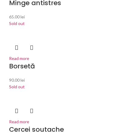
Minge antistres
65.00
lei
Sold out
Read more
Borsetă
90.00
lei
Sold out
Read more
Cercei soutache