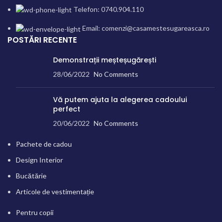
Telefon: 0740.904.110
Email: comenzi@casamestesugareasca.ro
POSTĂRI RECENTE
Demonstrații meșteșugărești
28/06/2022
No Comments
Vă putem ajuta la alegerea cadoului
perfect
20/06/2022
No Comments
Pachete de cadou
Design Interior
Bucătărie
Articole de vestimentație
Pentru copii