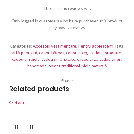
There are no reviews yet.
Only logged in customers who have purchased this product
may leave a review.
Categories:
Accesorii vestimentare
,
Pentru adolescenți
Tags:
artă populară
,
cadou bărbați
,
cadou coleg
,
cadou corporate
,
cadou din piele
,
cadou străinătate
,
cadou tată
,
cadou tineri
,
handmade
,
obiect tradițional
,
piele naturală
Share:
Related products
Sold out