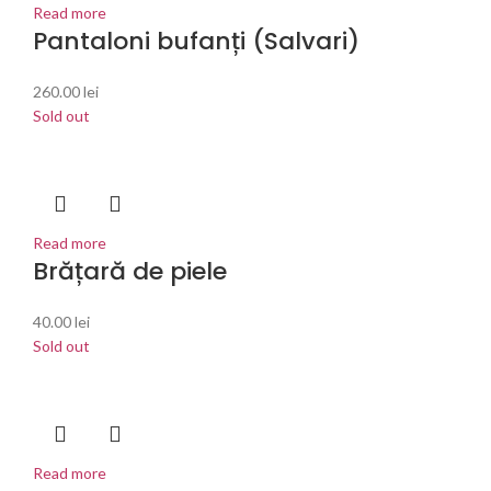
Read more
Pantaloni bufanți (Salvari)
260.00
lei
Sold out
Read more
Brățară de piele
40.00
lei
Sold out
Read more