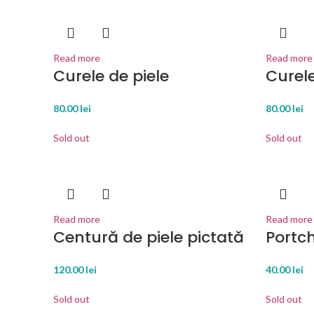
Read more
Read more
Curele de piele
Curele
80.00
lei
80.00
lei
Sold out
Sold out
Read more
Read more
Centură de piele pictată
Portch
120.00
lei
40.00
lei
Sold out
Sold out