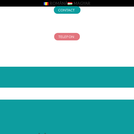
ROMÂNĂ
MAGYAR
CONTACT
TELEFON