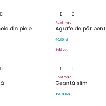
Read more
eie din piele
Agrafe de păr pent
40.00
lei
Sold out
Read more
tă
Geantă slim
190.00
lei