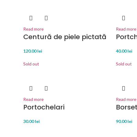
Read more
Read more
Centură de piele pictată
Portch
120.00
lei
40.00
lei
Sold out
Sold out
Read more
Read more
Portochelari
Borse
30.00
lei
90.00
lei