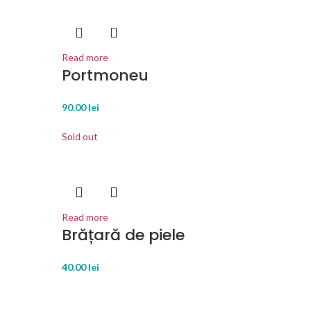
Read more
Portmoneu
90.00
lei
Sold out
Read more
Brățară de piele
40.00
lei