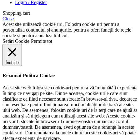
Login / Register
Shopping cart
Close
Acest site utilizează cookie-uri. Folosim cookie-uri pentru a
personaliza conținutul și anunțurile, pentru a oferi funcții de rețele
sociale și pentru a analiza traficul.
Setări Cookie
Permite tot
Închide
Rezumat Politica Cookie
Acest site web folosește cookie-uri pentru a vă îmbunătăți experiența
în timp ce navigați pe site. Dintre acestea, cookie-urile care sunt
clasificate ca fiind necesare sunt stocate în browser-ul dvs., deoarece
sunt esențiale pentru funcționarea funcționalităților de bază ale site-
ului web. De asemenea, folosim cookie-uri de la terți care ne ajută să
analizăm și să înțelegem cum utilizați acest site web. Aceste cookie-
uri vor fi stocate în browser-ul dumneavoastră numai cu acordul
dumneavoastră. De asemenea, aveți opțiunea de a renunța la aceste
cookie-uri. Dar renunțarea la unele dintre aceste cookie-uri vă poate
afecta experiența de navigare.