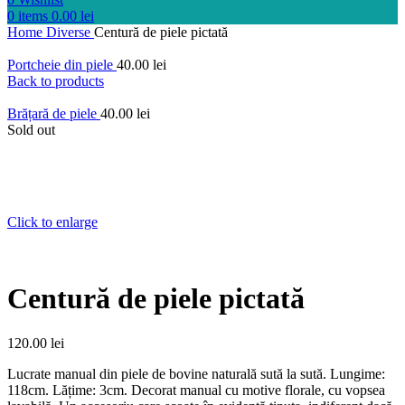
0
items
0.00
lei
Home
Diverse
Centură de piele pictată
Portcheie din piele
40.00
lei
Back to products
Brățară de piele
40.00
lei
Sold out
Click to enlarge
Centură de piele pictată
120.00
lei
Lucrate manual din piele de bovine naturală sută la sută. Lungime:
118cm. Lățime: 3cm. Decorat manual cu motive florale, cu vopsea