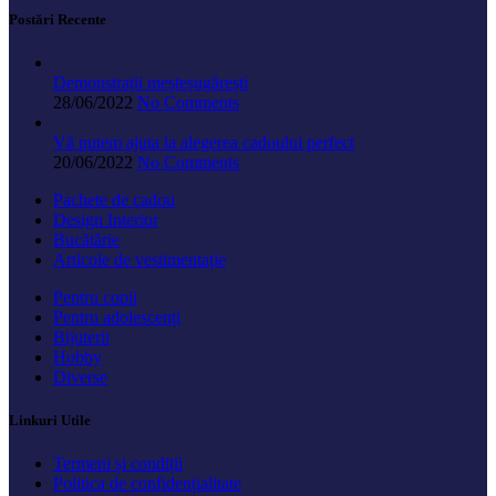
Postări Recente
Demonstrații meșteșugărești
28/06/2022
No Comments
Vă putem ajuta la alegerea cadoului perfect
20/06/2022
No Comments
Pachete de cadou
Design Interior
Bucătărie
Articole de vestimentație
Pentru copii
Pentru adolescenți
Bijuterii
Hobby
Diverse
Linkuri Utile
Termeni și condiții
Politica de confidențialitate