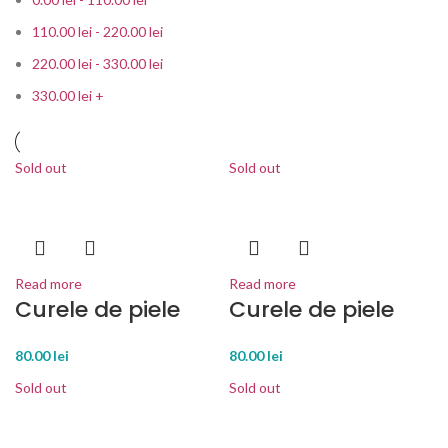
110.00
lei
-
220.00
lei
220.00
lei
-
330.00
lei
330.00
lei
+
Sold out
Sold out
Read more
Read more
Curele de piele
Curele de piele
80.00
lei
80.00
lei
Sold out
Sold out