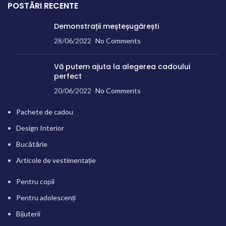
POSTĂRI RECENTE
Demonstrații meșteșugărești
28/06/2022
No Comments
Vă putem ajuta la alegerea cadoului
perfect
20/06/2022
No Comments
Pachete de cadou
Design Interior
Bucătărie
Articole de vestimentație
Pentru copii
Pentru adolescenți
Bijuterii