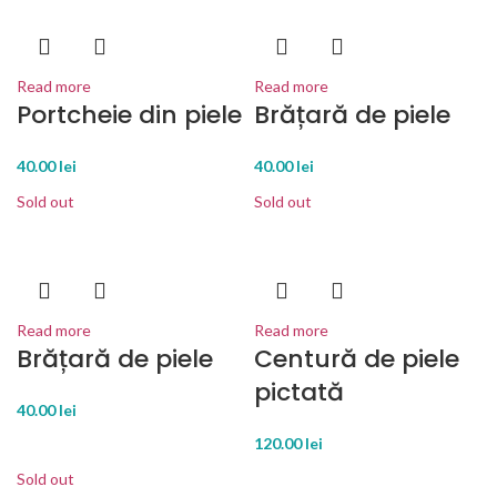
Read more
Read more
Portcheie din piele
Brățară de piele
40.00
lei
40.00
lei
Sold out
Sold out
Read more
Read more
Brățară de piele
Centură de piele
pictată
40.00
lei
120.00
lei
Sold out