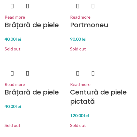
Read more
Read more
Brățară de piele
Portmoneu
40.00
lei
90.00
lei
Sold out
Sold out
Read more
Read more
Brățară de piele
Centură de piele
pictată
40.00
lei
120.00
lei
Sold out
Sold out