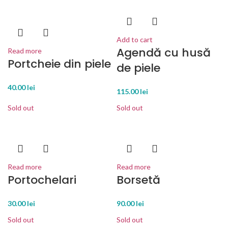
Add to cart
Agendă cu husă
Read more
Portcheie din piele
de piele
40.00
lei
115.00
lei
Sold out
Sold out
Read more
Read more
Portochelari
Borsetă
30.00
lei
90.00
lei
Sold out
Sold out