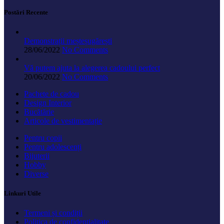
Postări Recente
Demonstrații meșteșugărești
28/06/2022
No Comments
Vă putem ajuta la alegerea cadoului perfect
20/06/2022
No Comments
Pachete de cadou
Design Interior
Bucătărie
Articole de vestimentație
Pentru copii
Pentru adolescenți
Bijuterii
Hobby
Diverse
Linkuri Utile
Termeni și condiții
Politica de confidențialitate