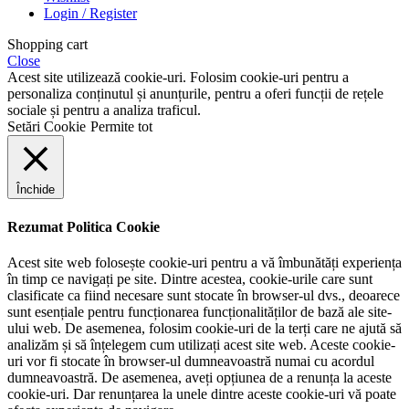
Login / Register
Shopping cart
Close
Acest site utilizează cookie-uri. Folosim cookie-uri pentru a
personaliza conținutul și anunțurile, pentru a oferi funcții de rețele
sociale și pentru a analiza traficul.
Setări Cookie
Permite tot
Închide
Rezumat Politica Cookie
Acest site web folosește cookie-uri pentru a vă îmbunătăți experiența
în timp ce navigați pe site. Dintre acestea, cookie-urile care sunt
clasificate ca fiind necesare sunt stocate în browser-ul dvs., deoarece
sunt esențiale pentru funcționarea funcționalităților de bază ale site-
ului web. De asemenea, folosim cookie-uri de la terți care ne ajută să
analizăm și să înțelegem cum utilizați acest site web. Aceste cookie-
uri vor fi stocate în browser-ul dumneavoastră numai cu acordul
dumneavoastră. De asemenea, aveți opțiunea de a renunța la aceste
cookie-uri. Dar renunțarea la unele dintre aceste cookie-uri vă poate