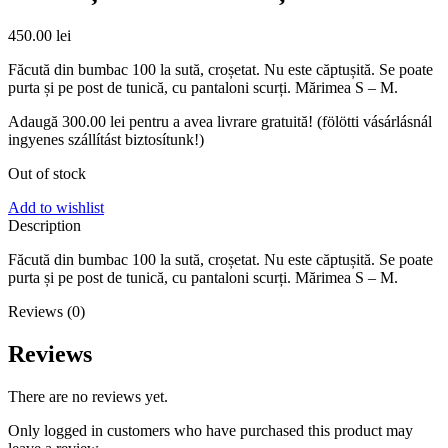
450.00
lei
Făcută din bumbac 100 la sută, croșetat. Nu este căptușită. Se poate
purta și pe post de tunică, cu pantaloni scurți. Mărimea S – M.
Adaugă
300.00
lei
pentru a avea livrare gratuită! (fölötti vásárlásnál
ingyenes szállítást biztosítunk!)
Out of stock
Add to wishlist
Description
Făcută din bumbac 100 la sută, croșetat. Nu este căptușită. Se poate
purta și pe post de tunică, cu pantaloni scurți. Mărimea S – M.
Reviews (0)
Reviews
There are no reviews yet.
Only logged in customers who have purchased this product may