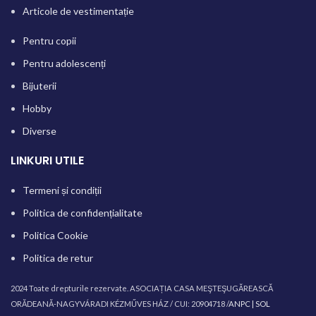
Articole de vestimentație
Pentru copii
Pentru adolescenți
Bijuterii
Hobby
Diverse
LINKURI UTILE
Termeni și condiții
Politica de confidențialitate
Politica Cookie
Politica de retur
2024 Toate drepturile rezervate. ASOCIAȚIA CASA MEŞTEŞUGĂREASCĂ
ORĂDEANĂ-NAGYVÁRADI KÉZMŰVES HÁZ / CUI: 20904718 /
ANPC |
SOL