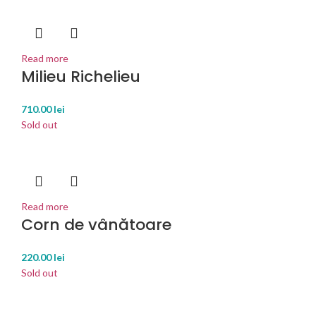
Read more
Milieu Richelieu
710.00
lei
Sold out
Read more
Corn de vânătoare
220.00
lei
Sold out