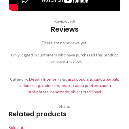
Reviews (0)
Reviews
There are no reviews yet.
Only logged in customers who have purchased this product
may leave a review.
Category:
Design Interior
Tags:
artă populară
,
cadou bărbați
,
cadou coleg
,
cadou corporate
,
cadou prieten
,
cadou
străinătate
,
handmade
,
obiect tradițional
Share:
Related products
Sold out