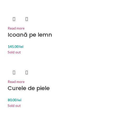
Read more
Icoană pe lemn
145.00
lei
Sold out
Read more
Curele de piele
80.00
lei
Sold out