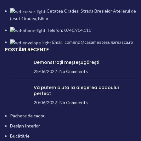
Cetatea Oradea, Strada Breslelor Atelierul de
țesut Oradea, Bihor
Telefon: 0740.904.110
Email: comenzi@casamestesugareasca.ro
POSTĂRI RECENTE
Demonstrații meșteșugărești
28/06/2022
No Comments
Vă putem ajuta la alegerea cadoului
perfect
20/06/2022
No Comments
Pachete de cadou
Design Interior
Bucătărie