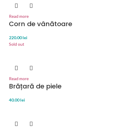
Read more
Corn de vânătoare
220.00
lei
Sold out
Read more
Brățară de piele
40.00
lei