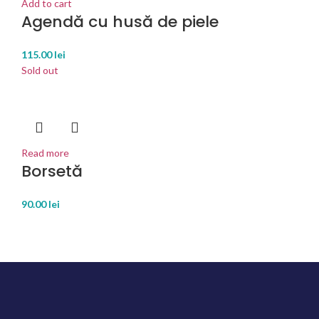
Add to cart
Agendă cu husă de piele
115.00
lei
Sold out
Read more
Borsetă
90.00
lei